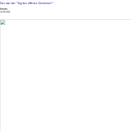
Das war der "Tag des offenen Denkmals""
Details
12.09.2011