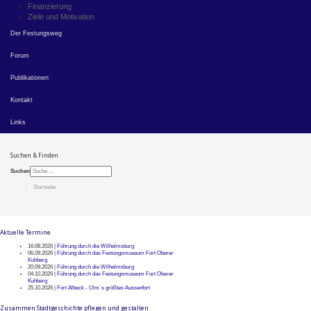
Finanzierung
Ziele und Motivation
Der Festungsweg
Forum
Publikationen
Kontakt
Links
Suchen & Finden
Suchen
Startseite
Aktuelle Termine
16.08.2026 |
Führung durch die Wilhelmsburg
06.09.2026 |
Führung durch das Festungsmuseum Fort Oberer
Kuhberg
20.09.2026 |
Führung durch die Wilhelmsburg
04.10.2026 |
Führung durch das Festungsmuseum Fort Oberer
Kuhberg
25.10.2026 |
Fort Albeck - Ulm`s größtes Aussenfort
Zusammen Stadtgeschichte pflegen und gestalten