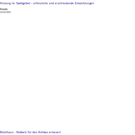
Festung im Stadtgebiet – erfreuliche und erschreckende Entwicklungen
Details
14.03.2021
Blockhaus - Notdach für den Rohbau erneuert