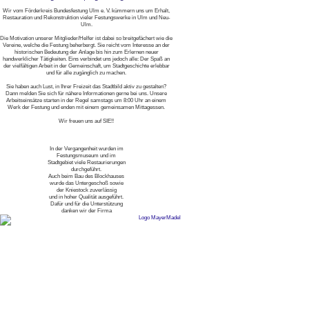
Wir vom Förderkreis Bundesfestung Ulm e. V. kümmern uns um Erhalt,
Restauration und Rekonstruktion vieler Festungswerke in Ulm und Neu-
Ulm.
Die Motivation unserer Mitglieder/Helfer ist dabei so breitgefächert wie die
Vereine, welche die Festung beherbergt. Sie reicht vom Interesse an der
historischen Bedeutung der Anlage bis hin zum Erlernen neuer
handwerklicher Tätigkeiten. Eins verbindet uns jedoch alle: Der Spaß an
der vielfältigen Arbeit in der Gemeinschaft, um Stadtgeschichte erlebbar
und für alle zugänglich zu machen.
Sie haben auch Lust, in Ihrer Freizeit das Stadtbild aktiv zu gestalten?
Dann melden Sie sich für nähere Informationen gerne bei uns. Unsere
Arbeitseinsätze starten in der Regel samstags um 8:00 Uhr an einem
Werk der Festung und enden mit einem gemeinsamen Mittagessen.
Wir freuen uns auf SIE!!
In der Vergangenheit wurden im
Festungsmuseum und im
Stadtgebiet viele Restaurierungen
durchgeführt.
Auch beim Bau des Blockhauses
wurde das Untergeschoß sowie
der Kniestock zuverlässig
und in hoher Qualität ausgeführt.
Dafür und für die Unterstützung
danken wir der Firma