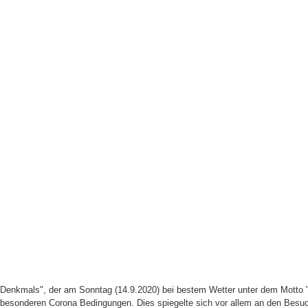
Denkmals", der am Sonntag (14.9.2020) bei bestem Wetter unter dem Motto "C
besonderen Corona Bedingungen. Dies spiegelte sich vor allem an den Besu