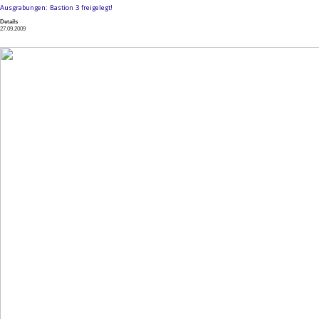
Ausgrabungen: Bastion 3 freigelegt!
Details
27.09.2009