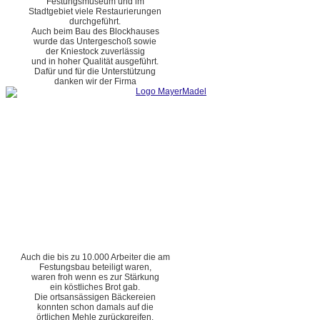
Festungsmuseum und im
Stadtgebiet viele Restaurierungen
durchgeführt.
Auch beim Bau des Blockhauses
wurde das Untergeschoß sowie
der Kniestock zuverlässig
und in hoher Qualität ausgeführt.
Dafür und für die Unterstützung
danken wir der Firma
Auch die bis zu 10.000 Arbeiter die am
Festungsbau beteiligt waren,
waren froh wenn es zur Stärkung
ein köstliches Brot gab.
Die ortsansässigen Bäckereien
konnten schon damals auf die
örtlichen Mehle zurückgreifen.