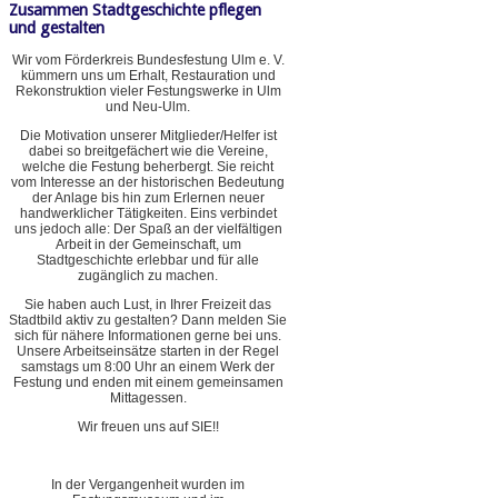
Zusammen Stadtgeschichte pflegen
und gestalten
Wir vom Förderkreis Bundesfestung Ulm e. V.
kümmern uns um Erhalt, Restauration und
Rekonstruktion vieler Festungswerke in Ulm
und Neu-Ulm.
Die Motivation unserer Mitglieder/Helfer ist
dabei so breitgefächert wie die Vereine,
welche die Festung beherbergt. Sie reicht
vom Interesse an der historischen Bedeutung
der Anlage bis hin zum Erlernen neuer
handwerklicher Tätigkeiten. Eins verbindet
uns jedoch alle: Der Spaß an der vielfältigen
Arbeit in der Gemeinschaft, um
Stadtgeschichte erlebbar und für alle
zugänglich zu machen.
Sie haben auch Lust, in Ihrer Freizeit das
Stadtbild aktiv zu gestalten? Dann melden Sie
sich für nähere Informationen gerne bei uns.
Unsere Arbeitseinsätze starten in der Regel
samstags um 8:00 Uhr an einem Werk der
Festung und enden mit einem gemeinsamen
Mittagessen.
Wir freuen uns auf SIE!!
In der Vergangenheit wurden im