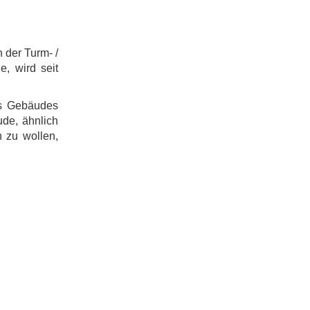
 der Turm- /
, wird seit
es Gebäudes
de, ähnlich
 zu wollen,