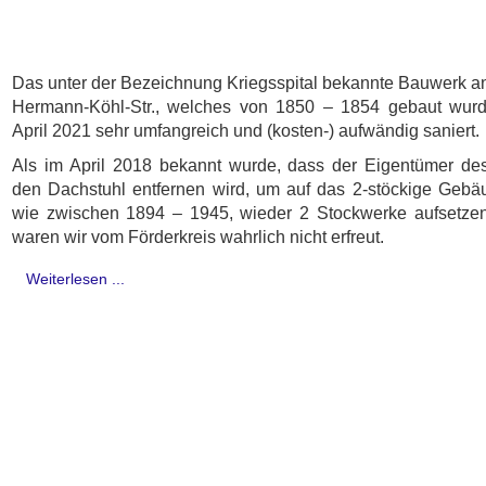
Das unter der Bezeichnung Kriegsspital bekannte Bauwerk an
Hermann-Köhl-Str., welches von 1850 – 1854 gebaut wurde
April 2021 sehr umfangreich und (kosten-) aufwändig saniert.
Als im April 2018 bekannt wurde, dass der Eigentümer d
den Dachstuhl entfernen wird, um auf das 2-stöckige Gebäu
wie zwischen 1894 – 1945, wieder 2 Stockwerke aufsetzen
waren wir vom Förderkreis wahrlich nicht erfreut.
Weiterlesen ...