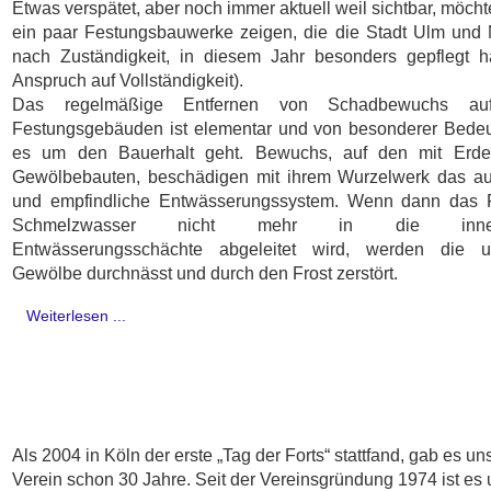
Etwas verspätet, aber noch immer aktuell weil sichtbar, möcht
ein paar Festungsbauwerke zeigen, die die Stadt Ulm und 
nach Zuständigkeit, in diesem Jahr besonders gepflegt 
Anspruch auf Vollständigkeit).
Das regelmäßige Entfernen von Schadbewuchs a
Festungsgebäuden ist elementar und von besonderer Bede
es um den Bauerhalt geht. Bewuchs, auf den mit Erde
Gewölbebauten, beschädigen mit ihrem Wurzelwerk das au
und empfindliche Entwässerungssystem. Wenn dann das 
Schmelzwasser nicht mehr in die innenl
Entwässerungsschächte abgeleitet wird, werden die u
Gewölbe durchnässt und durch den Frost zerstört.
Weiterlesen ...
Als 2004 in Köln der erste „Tag der Forts“ stattfand, gab es u
Verein schon 30 Jahre. Seit der Vereinsgründung 1974 ist es 