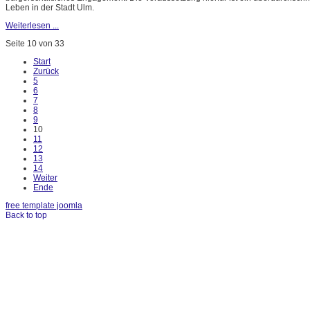
Leben in der Stadt Ulm.
Weiterlesen ...
Seite 10 von 33
Start
Zurück
5
6
7
8
9
10
11
12
13
14
Weiter
Ende
free template joomla
Back to top