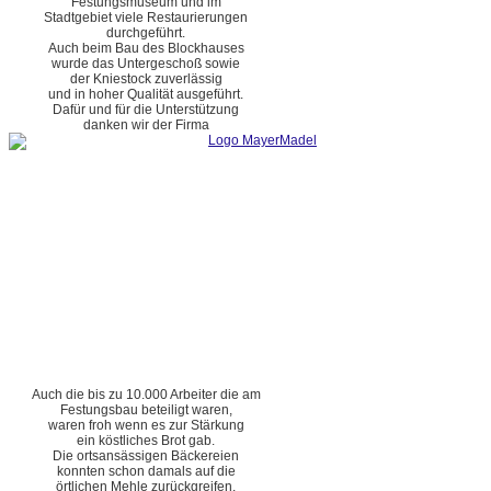
Festungsmuseum und im
Stadtgebiet viele Restaurierungen
durchgeführt.
Auch beim Bau des Blockhauses
wurde das Untergeschoß sowie
der Kniestock zuverlässig
und in hoher Qualität ausgeführt.
Dafür und für die Unterstützung
danken wir der Firma
Auch die bis zu 10.000 Arbeiter die am
Festungsbau beteiligt waren,
waren froh wenn es zur Stärkung
ein köstliches Brot gab.
Die ortsansässigen Bäckereien
konnten schon damals auf die
örtlichen Mehle zurückgreifen.