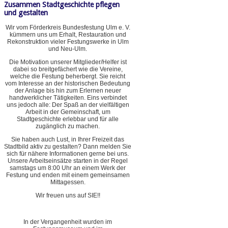
Zusammen Stadtgeschichte pflegen
und gestalten
Wir vom Förderkreis Bundesfestung Ulm e. V.
kümmern uns um Erhalt, Restauration und
Rekonstruktion vieler Festungswerke in Ulm
und Neu-Ulm.
Die Motivation unserer Mitglieder/Helfer ist
dabei so breitgefächert wie die Vereine,
welche die Festung beherbergt. Sie reicht
vom Interesse an der historischen Bedeutung
der Anlage bis hin zum Erlernen neuer
handwerklicher Tätigkeiten. Eins verbindet
uns jedoch alle: Der Spaß an der vielfältigen
Arbeit in der Gemeinschaft, um
Stadtgeschichte erlebbar und für alle
zugänglich zu machen.
Sie haben auch Lust, in Ihrer Freizeit das
Stadtbild aktiv zu gestalten? Dann melden Sie
sich für nähere Informationen gerne bei uns.
Unsere Arbeitseinsätze starten in der Regel
samstags um 8:00 Uhr an einem Werk der
Festung und enden mit einem gemeinsamen
Mittagessen.
Wir freuen uns auf SIE!!
In der Vergangenheit wurden im