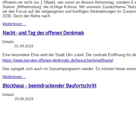
öffneten wir nicht nur 1 Objekt, wie sonst an diesem Aktionstag, sondern 6 
Station „Wilhelmsburg“ die richtige Kulisse. Mit unserem Zusatzthema "N
wir den Focus auf die vergangenen und künftigen Veränderungen im Zusa
2030. Doch der Reihe nach.
Weiterlesen ...
Nacht- und Tag des offenen Denkmals
Details
01.09.2019
Eine besondere Ehre wird der Stadt Ulm zuteil: Die zentrale Eröffnung für d
https://www.tag-des-offenen-denkmals.de/besucher/eroeffnung/
Das spiegelt sich auch im Gesamtprogramm wieder: Es können heuer enorm 
Weiterlesen ...
Blockhaus - beeindruckender Baufortschritt
Details
20.06.2019