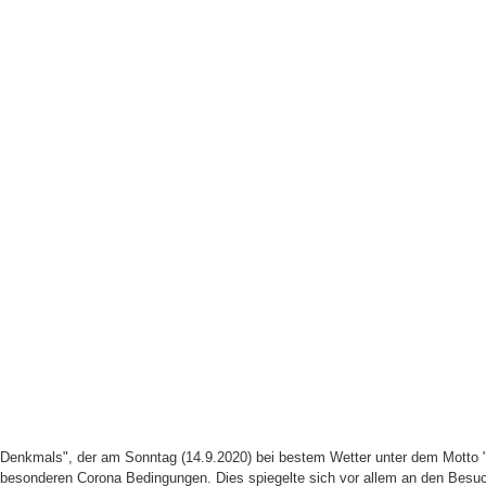
Denkmals", der am Sonntag (14.9.2020) bei bestem Wetter unter dem Motto "C
besonderen Corona Bedingungen. Dies spiegelte sich vor allem an den Besu