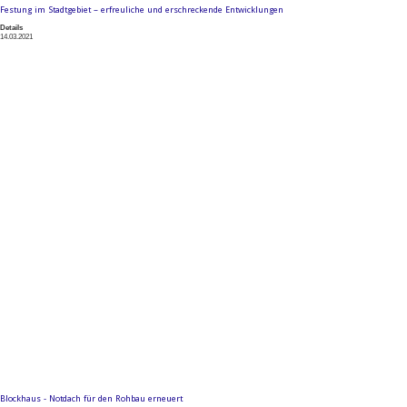
Festung im Stadtgebiet – erfreuliche und erschreckende Entwicklungen
Details
14.03.2021
Blockhaus - Notdach für den Rohbau erneuert