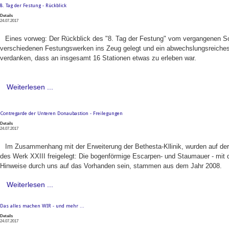
8. Tag der Festung - Rückblick
Details
24.07.2017
Eines vorweg: Der Rückblick des "8. Tag der Festung" vom vergangenen Sonn
verschiedenen Festungswerken ins Zeug gelegt und ein abwechslungsreiches P
verdanken, dass an insgesamt 16 Stationen etwas zu erleben war.
Weiterlesen ...
Contregarde der Unteren Donaubastion - Freilegungen
Details
24.07.2017
Im Zusammenhang mit der Erweiterung der Bethesta-Kllinik, wurden auf de
des Werk XXIII freigelegt: Die bogenförmige Escarpen- und Staumauer - mit 
Hinweise durch uns auf das Vorhanden sein, stammen aus dem Jahr 2008.
Weiterlesen ...
Das alles machen WIR - und mehr ...
Details
24.07.2017