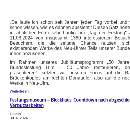
„Da laufe ich schon seit Jahren jeden Tag vorbei und 
schon wissen, wie es drinnen aussieht!“ Diesen Satz hörte
in ähnlicher Form sehr häufig am „Tag der Festung“
11.08.2024 von insgesamt 1380 interessierten Besuc
Besuchern, die die seltene Chance nutzten, si
existierenden Werke des Neu-Ulmer Teils unserer Bunde
innen anzusehen.
Im Rahmen unseres Jubiläumsprogramm „50 Jahre 
Bundesfestung Ulm – 50 Jahre restaurieren, dok
präsentieren“, setzten wir unseren Focus auf die 
Brückenkopfes am rechten Donauufer, also auf die noc
Werke in Neu-Ulm.
Weiterlesen ...
Festungsmuseum – Blockhaus: Countdown nach abgeschlo
Verputzarbeiten
Details
30.07.2024