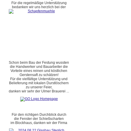
Für die regelmäßige Unterstützung
bedanken wir uns herzlich bei der
Schon beim Bau der Festung wussten
die Handwerker und Bauarbeiter die
Vorteile eines reinen und köstlichen
Gerstensaft zu schätzen!
Für die vielfältige Unterstützung und
Belieferung mit lokalen Durstlöschern
zu unserer Feier,
danken wir sehr der Ulmer Brauerei ...
Für den richtigen Durchblick durch
die Fenster der Schießscharten
im Blockhaus, danken wir der Firma