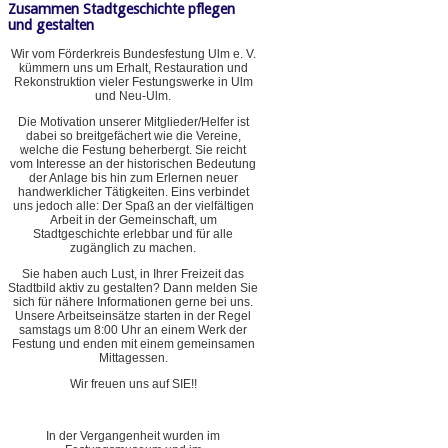
Zusammen Stadtgeschichte pflegen
und gestalten
Wir vom Förderkreis Bundesfestung Ulm e. V.
kümmern uns um Erhalt, Restauration und
Rekonstruktion vieler Festungswerke in Ulm
und Neu-Ulm.
Die Motivation unserer Mitglieder/Helfer ist
dabei so breitgefächert wie die Vereine,
welche die Festung beherbergt. Sie reicht
vom Interesse an der historischen Bedeutung
der Anlage bis hin zum Erlernen neuer
handwerklicher Tätigkeiten. Eins verbindet
uns jedoch alle: Der Spaß an der vielfältigen
Arbeit in der Gemeinschaft, um
Stadtgeschichte erlebbar und für alle
zugänglich zu machen.
Sie haben auch Lust, in Ihrer Freizeit das
Stadtbild aktiv zu gestalten? Dann melden Sie
sich für nähere Informationen gerne bei uns.
Unsere Arbeitseinsätze starten in der Regel
samstags um 8:00 Uhr an einem Werk der
Festung und enden mit einem gemeinsamen
Mittagessen.
Wir freuen uns auf SIE!!
In der Vergangenheit wurden im