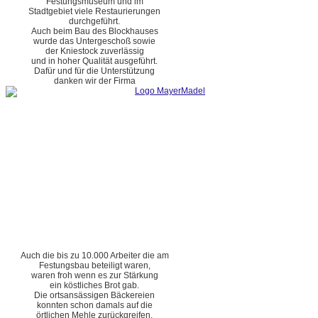
Festungsmuseum und im
Stadtgebiet viele Restaurierungen
durchgeführt.
Auch beim Bau des Blockhauses
wurde das Untergeschoß sowie
der Kniestock zuverlässig
und in hoher Qualität ausgeführt.
Dafür und für die Unterstützung
danken wir der Firma
Auch die bis zu 10.000 Arbeiter die am
Festungsbau beteiligt waren,
waren froh wenn es zur Stärkung
ein köstliches Brot gab.
Die ortsansässigen Bäckereien
konnten schon damals auf die
örtlichen Mehle zurückgreifen.