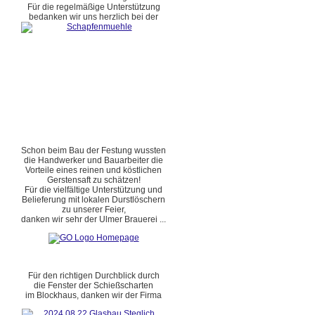
Für die regelmäßige Unterstützung
bedanken wir uns herzlich bei der
Schon beim Bau der Festung wussten
die Handwerker und Bauarbeiter die
Vorteile eines reinen und köstlichen
Gerstensaft zu schätzen!
Für die vielfältige Unterstützung und
Belieferung mit lokalen Durstlöschern
zu unserer Feier,
danken wir sehr der Ulmer Brauerei ...
Für den richtigen Durchblick durch
die Fenster der Schießscharten
im Blockhaus, danken wir der Firma