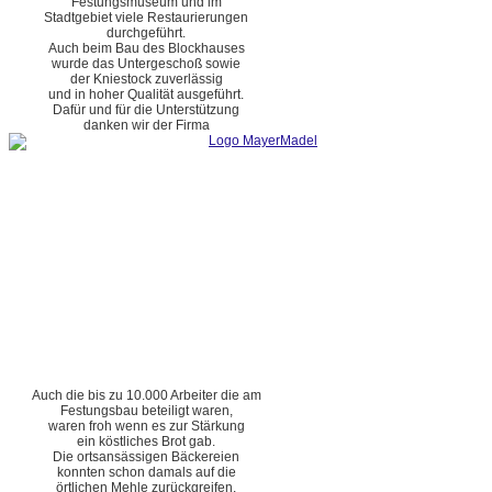
Festungsmuseum und im
Stadtgebiet viele Restaurierungen
durchgeführt.
Auch beim Bau des Blockhauses
wurde das Untergeschoß sowie
der Kniestock zuverlässig
und in hoher Qualität ausgeführt.
Dafür und für die Unterstützung
danken wir der Firma
Auch die bis zu 10.000 Arbeiter die am
Festungsbau beteiligt waren,
waren froh wenn es zur Stärkung
ein köstliches Brot gab.
Die ortsansässigen Bäckereien
konnten schon damals auf die
örtlichen Mehle zurückgreifen.