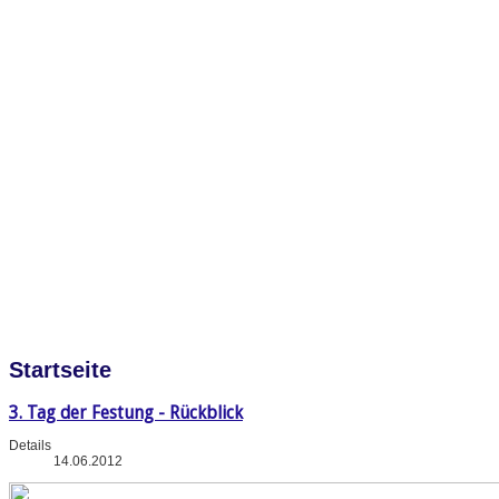
Startseite
3. Tag der Festung - Rückblick
Details
14.06.2012