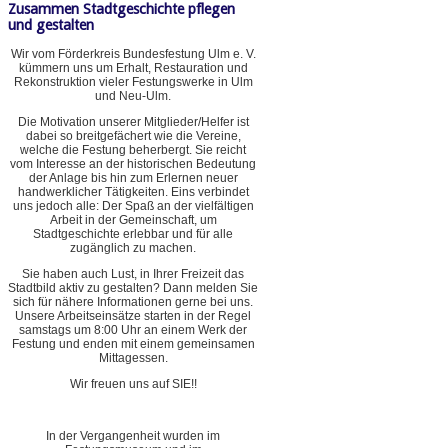
Zusammen Stadtgeschichte pflegen
und gestalten
Wir vom Förderkreis Bundesfestung Ulm e. V.
kümmern uns um Erhalt, Restauration und
Rekonstruktion vieler Festungswerke in Ulm
und Neu-Ulm.
Die Motivation unserer Mitglieder/Helfer ist
dabei so breitgefächert wie die Vereine,
welche die Festung beherbergt. Sie reicht
vom Interesse an der historischen Bedeutung
der Anlage bis hin zum Erlernen neuer
handwerklicher Tätigkeiten. Eins verbindet
uns jedoch alle: Der Spaß an der vielfältigen
Arbeit in der Gemeinschaft, um
Stadtgeschichte erlebbar und für alle
zugänglich zu machen.
Sie haben auch Lust, in Ihrer Freizeit das
Stadtbild aktiv zu gestalten? Dann melden Sie
sich für nähere Informationen gerne bei uns.
Unsere Arbeitseinsätze starten in der Regel
samstags um 8:00 Uhr an einem Werk der
Festung und enden mit einem gemeinsamen
Mittagessen.
Wir freuen uns auf SIE!!
In der Vergangenheit wurden im