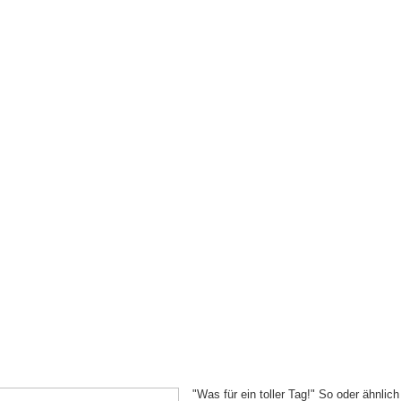
"Was für ein toller Tag!" So oder ähnlic