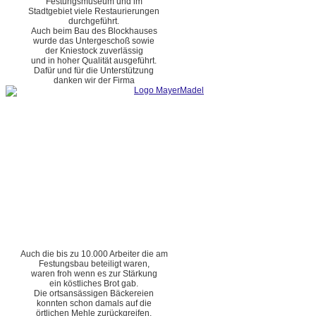
Festungsmuseum und im
Stadtgebiet viele Restaurierungen
durchgeführt.
Auch beim Bau des Blockhauses
wurde das Untergeschoß sowie
der Kniestock zuverlässig
und in hoher Qualität ausgeführt.
Dafür und für die Unterstützung
danken wir der Firma
Auch die bis zu 10.000 Arbeiter die am
Festungsbau beteiligt waren,
waren froh wenn es zur Stärkung
ein köstliches Brot gab.
Die ortsansässigen Bäckereien
konnten schon damals auf die
örtlichen Mehle zurückgreifen.