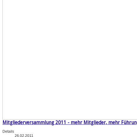
Mitgliederversammlung 2011 - mehr Mitglieder, mehr Führu
Details
26.02.2011