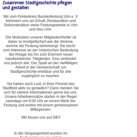
Zusammen Stadtgeschichte pflegen
und gestalten
Wir vom Förderkreis Bundesfestung Ulm e. V.
kümmern uns um Erhalt, Restauration und
Rekonstruktion vieler Festungswerke in Ulm
und Neu-Ulm.
Die Motivation unserer Mitglieder/Helfer ist
dabei so breitgefächert wie die Vereine,
welche die Festung beherbergt. Sie reicht
vom Interesse an der historischen Bedeutung
der Anlage bis hin zum Erlernen neuer
handwerklicher Tätigkeiten. Eins verbindet
uns jedoch alle: Der Spaß an der vielfältigen
Arbeit in der Gemeinschaft, um
Stadtgeschichte erlebbar und für alle
zugänglich zu machen.
Sie haben auch Lust, in Ihrer Freizeit das
Stadtbild aktiv zu gestalten? Dann melden Sie
sich für nähere Informationen gerne bei uns.
Unsere Arbeitseinsätze starten in der Regel
samstags um 8:00 Uhr an einem Werk der
Festung und enden mit einem gemeinsamen
Mittagessen.
Wir freuen uns auf SIE!!
In der Vergangenheit wurden im