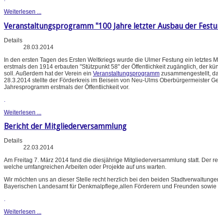
Weiterlesen ...
Veranstaltungsprogramm "100 Jahre letzter Ausbau der Festun
Details
28.03.2014
In den ersten Tagen des Ersten Weltkriegs wurde die Ulmer Festung ein letztes
erstmals den 1914 erbauten "Stützpunkt 58" der Öffentlichkeit zugänglich, der 
soll. Außerdem hat der Verein ein
Veranstaltungsprogramm
zusammengestellt, da
28.3.2014 stellte der Förderkreis im Beisein von Neu-Ulms Oberbürgermeister Ge
Jahresprogramm erstmals der Öffentlichkeit vor.
.
Weiterlesen ...
Bericht der Mitgliederversammlung
Details
22.03.2014
Am Freitag 7. März 2014 fand die diesjährige Mitgliederversammlung statt. Der r
welche umfangreichen Arbeiten oder Projekte auf uns warten.
Wir möchten uns an dieser Stelle recht herzlich bei den beiden Stadtverwalt
Bayerischen Landesamt für Denkmalpflege,allen Förderern und Freunden sowie de
.
Weiterlesen ...