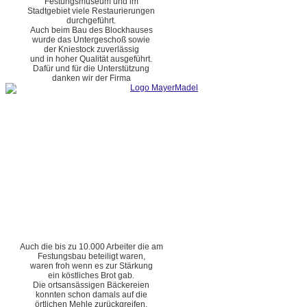
Festungsmuseum und im
Stadtgebiet viele Restaurierungen
durchgeführt.
Auch beim Bau des Blockhauses
wurde das Untergeschoß sowie
der Kniestock zuverlässig
und in hoher Qualität ausgeführt.
Dafür und für die Unterstützung
danken wir der Firma
Auch die bis zu 10.000 Arbeiter die am
Festungsbau beteiligt waren,
waren froh wenn es zur Stärkung
ein köstliches Brot gab.
Die ortsansässigen Bäckereien
konnten schon damals auf die
örtlichen Mehle zurückgreifen.