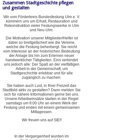
Zusammen Stadtgeschichte pflegen
und gestalten
Wir vom Förderkreis Bundesfestung Ulm e. V.
kümmern uns um Erhalt, Restauration und
Rekonstruktion vieler Festungswerke in Ulm
und Neu-Ulm.
Die Motivation unserer Mitglieder/Helfer ist
dabei so breitgefächert wie die Vereine,
welche die Festung beherbergt. Sie reicht
vom Interesse an der historischen Bedeutung
der Anlage bis hin zum Erlernen neuer
handwerklicher Tätigkeiten. Eins verbindet
uns jedoch alle: Der Spaß an der vielfältigen
Arbeit in der Gemeinschaft, um
Stadtgeschichte erlebbar und für alle
zugänglich zu machen.
Sie haben auch Lust, in Ihrer Freizeit das
Stadtbild aktiv zu gestalten? Dann melden Sie
sich für nähere Informationen gerne bei uns.
Unsere Arbeitseinsätze starten in der Regel
samstags um 8:00 Uhr an einem Werk der
Festung und enden mit einem gemeinsamen
Mittagessen.
Wir freuen uns auf SIE!!
In der Vergangenheit wurden im