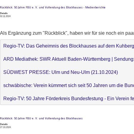
Rückblick: 50 Jahre FBU e. V. und Vollendung des Blockhauses - Medienberichte
Details
02.11.2024
Als Ergänzung zum "Rückblick", haben wir für sie noch ein paa
Regio-TV: Das Geheimnis des Blockhauses auf dem Kuhberg 
ARD Mediathek: SWR Aktuell Baden-Württemberg | Sendung: 
SÜDWEST PRESSE: Ulm und Neu-Ulm (21.10.2024)
schwäbische: Verein kümmert sich seit 50 Jahren um die Bun
Regio-TV: 50 Jahre Förderkreis Bundesfestung - Ein Verein f
Rückblick: 50 Jahre FBU e. V. und Vollendung des Blockhauses
Details
27.10.2024