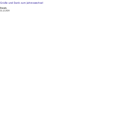
Grüße und Dank zum Jahreswechsel
Details
31.12.2024