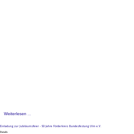
Weiterlesen ...
Einladung zur Jubiläumsfeier - 50 Jahre Förderkreis Bundesfestung Ulm e.V.
Details