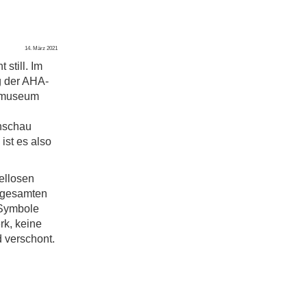
14. März 2021
 still. Im
g der AHA-
gsmuseum
enschau
ist es also
ellosen
 gesamten
 Symbole
rk, keine
 verschont.