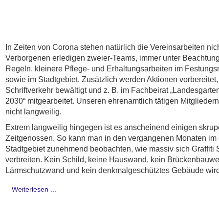
In Zeiten von Corona stehen natürlich die Vereinsarbeiten nicht
Verborgenen erledigen zweier-Teams, immer unter Beachtun
Regeln, kleinere Pflege- und Erhaltungsarbeiten im Festun
sowie im Stadtgebiet. Zusätzlich werden Aktionen vorbereitet,
Schriftverkehr bewältigt und z. B. im Fachbeirat „Landesgart
2030“ mitgearbeitet. Unseren ehrenamtlich tätigen Mitgliedern 
nicht langweilig.
Extrem langweilig hingegen ist es anscheinend einigen skrup
Zeitgenossen. So kann man in den vergangenen Monaten im
Stadtgebiet zunehmend beobachten, wie massiv sich Graffiti
verbreiten. Kein Schild, keine Hauswand, kein Brückenbauwe
Lärmschutzwand und kein denkmalgeschütztes Gebäude wird
Weiterlesen ...