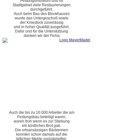
Festungsmuseum und im
Stadtgebiet viele Restaurierungen
durchgeführt.
Auch beim Bau des Blockhauses
wurde das Untergeschoß sowie
der Kniestock zuverlässig
und in hoher Qualität ausgeführt.
Dafür und für die Unterstützung
danken wir der Firma
Auch die bis zu 10.000 Arbeiter die am
Festungsbau beteiligt waren,
waren froh wenn es zur Stärkung
ein köstliches Brot gab.
Die ortsansässigen Bäckereien
konnten schon damals auf die
örtlichen Mehle zurückgreifen.