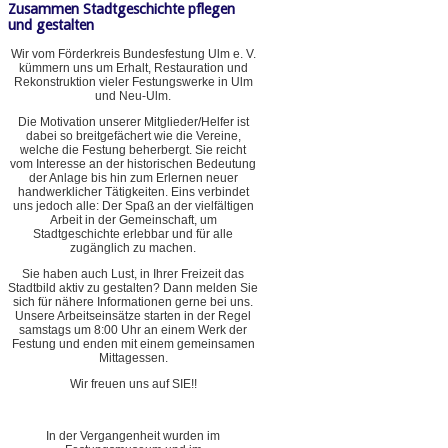
Zusammen Stadtgeschichte pflegen
und gestalten
Wir vom Förderkreis Bundesfestung Ulm e. V.
kümmern uns um Erhalt, Restauration und
Rekonstruktion vieler Festungswerke in Ulm
und Neu-Ulm.
Die Motivation unserer Mitglieder/Helfer ist
dabei so breitgefächert wie die Vereine,
welche die Festung beherbergt. Sie reicht
vom Interesse an der historischen Bedeutung
der Anlage bis hin zum Erlernen neuer
handwerklicher Tätigkeiten. Eins verbindet
uns jedoch alle: Der Spaß an der vielfältigen
Arbeit in der Gemeinschaft, um
Stadtgeschichte erlebbar und für alle
zugänglich zu machen.
Sie haben auch Lust, in Ihrer Freizeit das
Stadtbild aktiv zu gestalten? Dann melden Sie
sich für nähere Informationen gerne bei uns.
Unsere Arbeitseinsätze starten in der Regel
samstags um 8:00 Uhr an einem Werk der
Festung und enden mit einem gemeinsamen
Mittagessen.
Wir freuen uns auf SIE!!
In der Vergangenheit wurden im