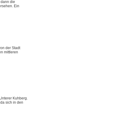
n dann die
ersehen. Ein
on der Stadt
n mittleren
 Unterer Kuhberg.
da sich in den