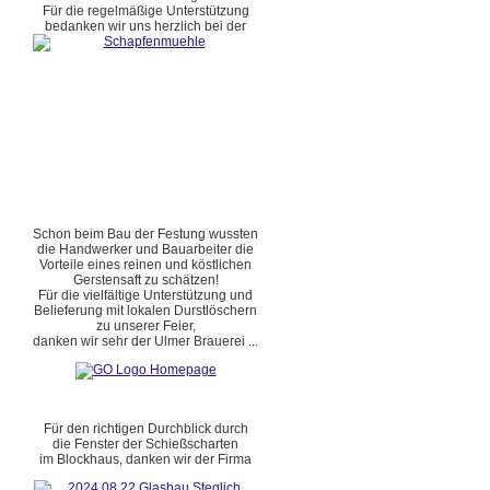
Für die regelmäßige Unterstützung
bedanken wir uns herzlich bei der
Schon beim Bau der Festung wussten
die Handwerker und Bauarbeiter die
Vorteile eines reinen und köstlichen
Gerstensaft zu schätzen!
Für die vielfältige Unterstützung und
Belieferung mit lokalen Durstlöschern
zu unserer Feier,
danken wir sehr der Ulmer Brauerei ...
Für den richtigen Durchblick durch
die Fenster der Schießscharten
im Blockhaus, danken wir der Firma