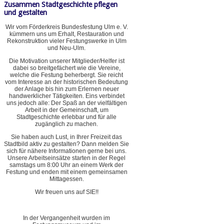
Zusammen Stadtgeschichte pflegen
und gestalten
Wir vom Förderkreis Bundesfestung Ulm e. V.
kümmern uns um Erhalt, Restauration und
Rekonstruktion vieler Festungswerke in Ulm
und Neu-Ulm.
Die Motivation unserer Mitglieder/Helfer ist
dabei so breitgefächert wie die Vereine,
welche die Festung beherbergt. Sie reicht
vom Interesse an der historischen Bedeutung
der Anlage bis hin zum Erlernen neuer
handwerklicher Tätigkeiten. Eins verbindet
uns jedoch alle: Der Spaß an der vielfältigen
Arbeit in der Gemeinschaft, um
Stadtgeschichte erlebbar und für alle
zugänglich zu machen.
Sie haben auch Lust, in Ihrer Freizeit das
Stadtbild aktiv zu gestalten? Dann melden Sie
sich für nähere Informationen gerne bei uns.
Unsere Arbeitseinsätze starten in der Regel
samstags um 8:00 Uhr an einem Werk der
Festung und enden mit einem gemeinsamen
Mittagessen.
Wir freuen uns auf SIE!!
In der Vergangenheit wurden im