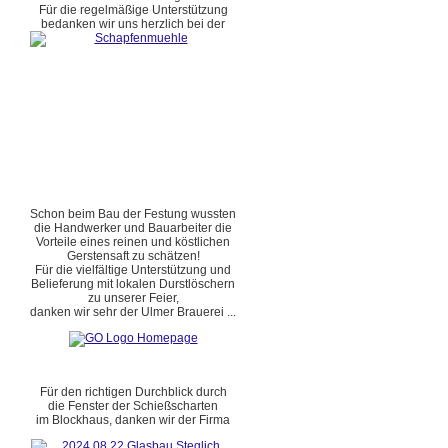
Für die regelmäßige Unterstützung
bedanken wir uns herzlich bei der
Schon beim Bau der Festung wussten
die Handwerker und Bauarbeiter die
Vorteile eines reinen und köstlichen
Gerstensaft zu schätzen!
Für die vielfältige Unterstützung und
Belieferung mit lokalen Durstlöschern
zu unserer Feier,
danken wir sehr der Ulmer Brauerei ...
Für den richtigen Durchblick durch
die Fenster der Schießscharten
im Blockhaus, danken wir der Firma