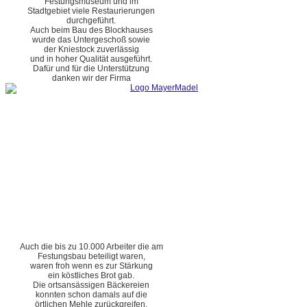
Festungsmuseum und im
Stadtgebiet viele Restaurierungen
durchgeführt.
Auch beim Bau des Blockhauses
wurde das Untergeschoß sowie
der Kniestock zuverlässig
und in hoher Qualität ausgeführt.
Dafür und für die Unterstützung
danken wir der Firma
Auch die bis zu 10.000 Arbeiter die am
Festungsbau beteiligt waren,
waren froh wenn es zur Stärkung
ein köstliches Brot gab.
Die ortsansässigen Bäckereien
konnten schon damals auf die
örtlichen Mehle zurückgreifen.