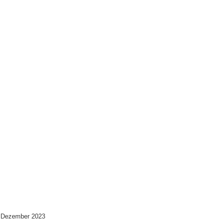
 Dezember 2023