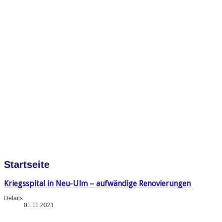
Startseite
Kriegsspital in Neu-Ulm – aufwändige Renovierungen
Details
01.11.2021