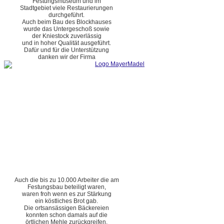
Festungsmuseum und im
Stadtgebiet viele Restaurierungen
durchgeführt.
Auch beim Bau des Blockhauses
wurde das Untergeschoß sowie
der Kniestock zuverlässig
und in hoher Qualität ausgeführt.
Dafür und für die Unterstützung
danken wir der Firma
Auch die bis zu 10.000 Arbeiter die am
Festungsbau beteiligt waren,
waren froh wenn es zur Stärkung
ein köstliches Brot gab.
Die ortsansässigen Bäckereien
konnten schon damals auf die
örtlichen Mehle zurückgreifen.