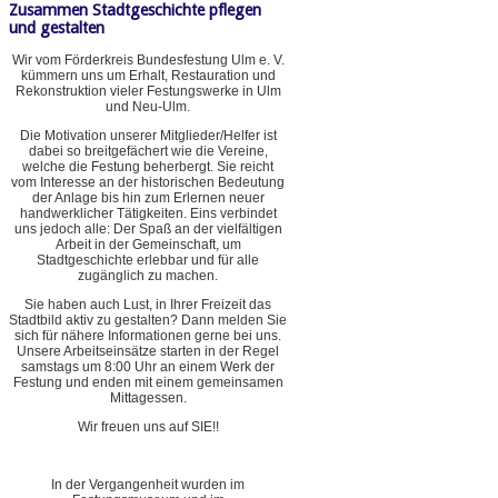
Zusammen Stadtgeschichte pflegen
und gestalten
Wir vom Förderkreis Bundesfestung Ulm e. V.
kümmern uns um Erhalt, Restauration und
Rekonstruktion vieler Festungswerke in Ulm
und Neu-Ulm.
Die Motivation unserer Mitglieder/Helfer ist
dabei so breitgefächert wie die Vereine,
welche die Festung beherbergt. Sie reicht
vom Interesse an der historischen Bedeutung
der Anlage bis hin zum Erlernen neuer
handwerklicher Tätigkeiten. Eins verbindet
uns jedoch alle: Der Spaß an der vielfältigen
Arbeit in der Gemeinschaft, um
Stadtgeschichte erlebbar und für alle
zugänglich zu machen.
Sie haben auch Lust, in Ihrer Freizeit das
Stadtbild aktiv zu gestalten? Dann melden Sie
sich für nähere Informationen gerne bei uns.
Unsere Arbeitseinsätze starten in der Regel
samstags um 8:00 Uhr an einem Werk der
Festung und enden mit einem gemeinsamen
Mittagessen.
Wir freuen uns auf SIE!!
In der Vergangenheit wurden im