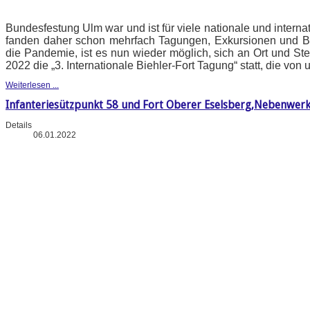
Bundesfestung Ulm war und ist für viele nationale und intern
fanden daher schon mehrfach Tagungen, Exkursionen und B
die Pandemie, ist es nun wieder möglich, sich an Ort und Stel
2022 die „3. Internationale Biehler-Fort Tagung“ statt, die vo
Weiterlesen ...
Infanteriesützpunkt 58 und Fort Oberer Eselsberg,Nebenwerk
Details
06.01.2022