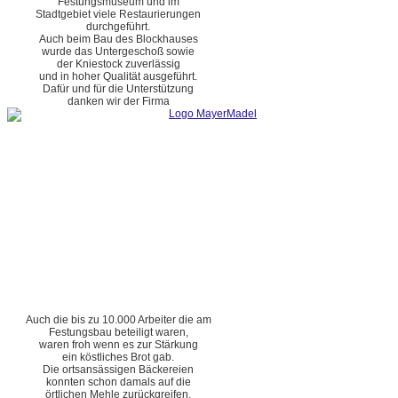
Festungsmuseum und im
Stadtgebiet viele Restaurierungen
durchgeführt.
Auch beim Bau des Blockhauses
wurde das Untergeschoß sowie
der Kniestock zuverlässig
und in hoher Qualität ausgeführt.
Dafür und für die Unterstützung
danken wir der Firma
Auch die bis zu 10.000 Arbeiter die am
Festungsbau beteiligt waren,
waren froh wenn es zur Stärkung
ein köstliches Brot gab.
Die ortsansässigen Bäckereien
konnten schon damals auf die
örtlichen Mehle zurückgreifen.