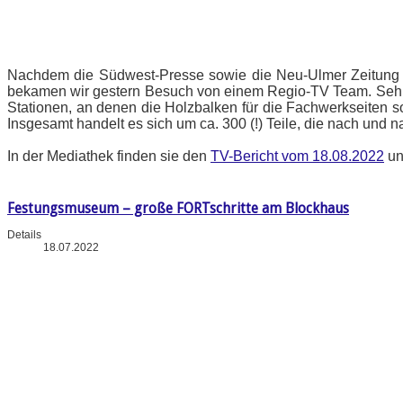
Nachdem die Südwest-Presse sowie die Neu-Ulmer Zeitung b
bekamen wir gestern Besuch von einem Regio-TV Team. Sehr gu
Stationen, an denen die Holzbalken für die Fachwerkseiten s
Insgesamt handelt es sich um ca. 300 (!) Teile, die nach und
In der Mediathek finden sie den
TV-Bericht vom 18.08.2022
un
Festungsmuseum – große FORTschritte am Blockhaus
Details
18.07.2022