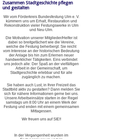
Zusammen Stadtgeschichte pflegen
und gestalten
Wir vom Förderkreis Bundesfestung Ulm e. V.
kümmern uns um Erhalt, Restauration und
Rekonstruktion vieler Festungswerke in Ulm
und Neu-Ulm.
Die Motivation unserer Mitglieder/Helfer ist
dabei so breitgefächert wie die Vereine,
welche die Festung beherbergt. Sie reicht
vom Interesse an der historischen Bedeutung
der Anlage bis hin zum Erlernen neuer
handwerklicher Tätigkeiten. Eins verbindet
uns jedoch alle: Der Spaß an der vielfältigen
Arbeit in der Gemeinschaft, um
Stadtgeschichte erlebbar und für alle
zugänglich zu machen.
Sie haben auch Lust, in Ihrer Freizeit das
Stadtbild aktiv zu gestalten? Dann melden Sie
sich für nähere Informationen gerne bei uns.
Unsere Arbeitseinsätze starten in der Regel
samstags um 8:00 Uhr an einem Werk der
Festung und enden mit einem gemeinsamen
Mittagessen.
Wir freuen uns auf SIE!!
In der Vergangenheit wurden im