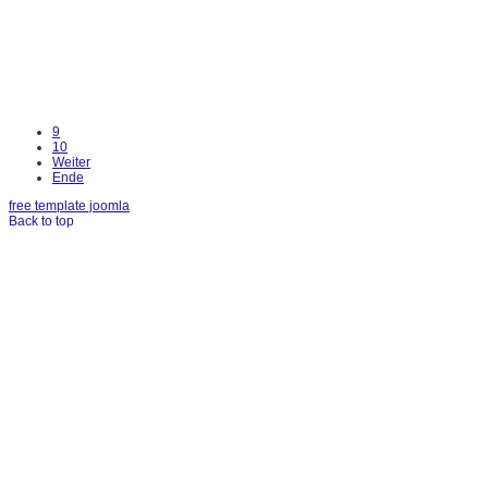
9
10
Weiter
Ende
free template joomla
Back to top