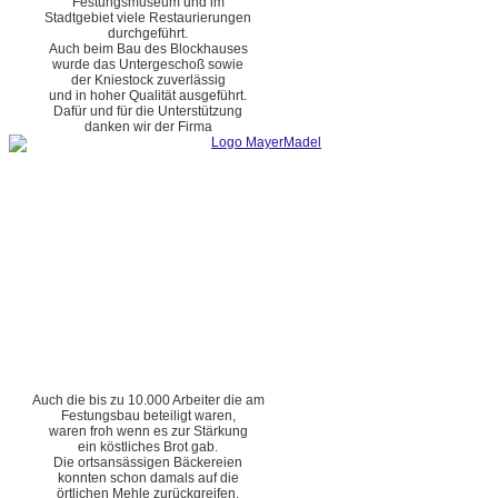
Festungsmuseum und im
Stadtgebiet viele Restaurierungen
durchgeführt.
Auch beim Bau des Blockhauses
wurde das Untergeschoß sowie
der Kniestock zuverlässig
und in hoher Qualität ausgeführt.
Dafür und für die Unterstützung
danken wir der Firma
Auch die bis zu 10.000 Arbeiter die am
Festungsbau beteiligt waren,
waren froh wenn es zur Stärkung
ein köstliches Brot gab.
Die ortsansässigen Bäckereien
konnten schon damals auf die
örtlichen Mehle zurückgreifen.