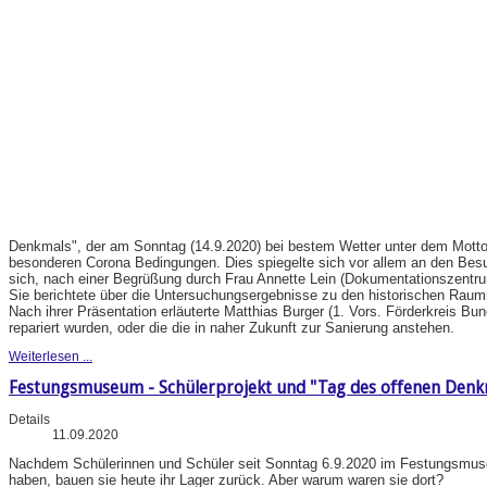
Denkmals", der am Sonntag (14.9.2020) bei bestem Wetter unter dem Motto "
besonderen Corona Bedingungen. Dies spiegelte sich vor allem an den Be
sich, nach einer Begrüßung durch Frau Annette Lein (Dokumentationszentru
Sie berichtete über die Untersuchungsergebnisse zu den historischen Rau
Nach ihrer Präsentation erläuterte Matthias Burger (1. Vors. Förderkreis B
repariert wurden, oder die die in naher Zukunft zur Sanierung anstehen.
Weiterlesen ...
Festungsmuseum - Schülerprojekt und "Tag des offenen Denk
Details
11.09.2020
Nachdem Schülerinnen und Schüler seit Sonntag 6.9.2020 im Festungsmuseu
haben, bauen sie heute ihr Lager zurück. Aber warum waren sie dort?