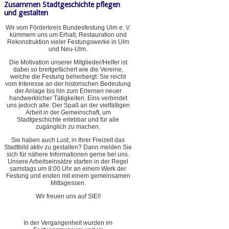
Zusammen Stadtgeschichte pflegen
und gestalten
Wir vom Förderkreis Bundesfestung Ulm e. V.
kümmern uns um Erhalt, Restauration und
Rekonstruktion vieler Festungswerke in Ulm
und Neu-Ulm.
Die Motivation unserer Mitglieder/Helfer ist
dabei so breitgefächert wie die Vereine,
welche die Festung beherbergt. Sie reicht
vom Interesse an der historischen Bedeutung
der Anlage bis hin zum Erlernen neuer
handwerklicher Tätigkeiten. Eins verbindet
uns jedoch alle: Der Spaß an der vielfältigen
Arbeit in der Gemeinschaft, um
Stadtgeschichte erlebbar und für alle
zugänglich zu machen.
Sie haben auch Lust, in Ihrer Freizeit das
Stadtbild aktiv zu gestalten? Dann melden Sie
sich für nähere Informationen gerne bei uns.
Unsere Arbeitseinsätze starten in der Regel
samstags um 8:00 Uhr an einem Werk der
Festung und enden mit einem gemeinsamen
Mittagessen.
Wir freuen uns auf SIE!!
In der Vergangenheit wurden im