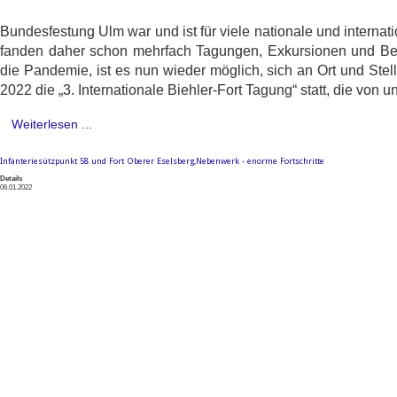
Bundesfestung Ulm war und ist für viele nationale und interna
fanden daher schon mehrfach Tagungen, Exkursionen und Be
die Pandemie, ist es nun wieder möglich, sich an Ort und Stell
2022 die „3. Internationale Biehler-Fort Tagung“ statt, die von
Weiterlesen ...
Infanteriesützpunkt 58 und Fort Oberer Eselsberg,Nebenwerk - enorme Fortschritte
Details
06.01.2022