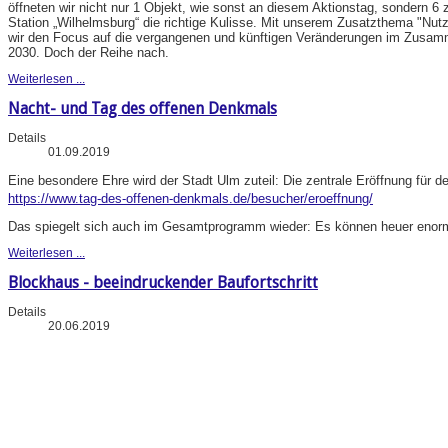
öffneten wir nicht nur 1 Objekt, wie sonst an diesem Aktionstag, sondern 6 
Station „Wilhelmsburg“ die richtige Kulisse. Mit unserem Zusatzthema "N
wir den Focus auf die vergangenen und künftigen Veränderungen im Zusa
2030. Doch der Reihe nach.
Weiterlesen ...
Nacht- und Tag des offenen Denkmals
Details
01.09.2019
Eine besondere Ehre wird der Stadt Ulm zuteil: Die zentrale Eröffnung für d
https://www.tag-des-offenen-denkmals.de/besucher/eroeffnung/
Das spiegelt sich auch im Gesamtprogramm wieder: Es können heuer enorm 
Weiterlesen ...
Blockhaus - beeindruckender Baufortschritt
Details
20.06.2019