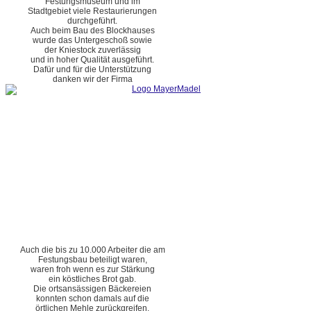
Festungsmuseum und im
Stadtgebiet viele Restaurierungen
durchgeführt.
Auch beim Bau des Blockhauses
wurde das Untergeschoß sowie
der Kniestock zuverlässig
und in hoher Qualität ausgeführt.
Dafür und für die Unterstützung
danken wir der Firma
Auch die bis zu 10.000 Arbeiter die am
Festungsbau beteiligt waren,
waren froh wenn es zur Stärkung
ein köstliches Brot gab.
Die ortsansässigen Bäckereien
konnten schon damals auf die
örtlichen Mehle zurückgreifen.