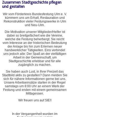
Zusammen Stadtgeschichte pflegen
und gestalten
Wir vom Förderkreis Bundesfestung Ulm e. V.
kümmern uns um Erhalt, Restauration und
Rekonstruktion vieler Festungswerke in Ulm
und Neu-Ulm.
Die Motivation unserer Mitglieder/Helfer ist
dabei so breitgefächert wie die Vereine,
welche die Festung beherbergt. Sie reicht
vom Interesse an der historischen Bedeutung
der Anlage bis hin zum Erlernen neuer
handwerklicher Tätigkeiten. Eins verbindet
uns jedoch alle: Der Spaß an der vielfältigen
Arbeit in der Gemeinschaft, um
Stadtgeschichte erlebbar und für alle
zugänglich zu machen.
Sie haben auch Lust, in Ihrer Freizeit das
Stadtbild aktiv zu gestalten? Dann melden Sie
sich für nähere Informationen gerne bei uns.
Unsere Arbeitseinsätze starten in der Regel
samstags um 8:00 Uhr an einem Werk der
Festung und enden mit einem gemeinsamen
Mittagessen.
Wir freuen uns auf SIE!!
In der Vergangenheit wurden im