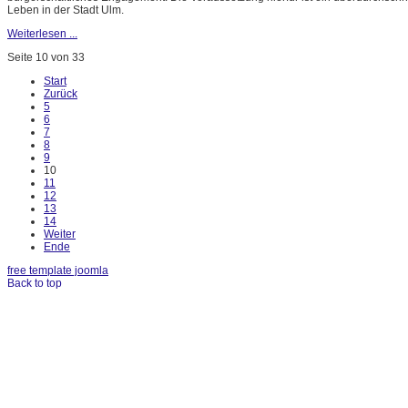
Leben in der Stadt Ulm.
Weiterlesen ...
Seite 10 von 33
Start
Zurück
5
6
7
8
9
10
11
12
13
14
Weiter
Ende
free template joomla
Back to top