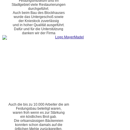
Festungsmuseum und im
Stadtgebiet viele Restaurierungen
durchgeführt.
Auch beim Bau des Blockhauses
wurde das Untergeschoß sowie
der Kniestock zuverlässig
und in hoher Qualität ausgeführt.
Dafür und für die Unterstützung
danken wir der Firma
Auch die bis zu 10.000 Arbeiter die am
Festungsbau beteiligt waren,
waren froh wenn es zur Stärkung
ein köstliches Brot gab.
Die ortsansässigen Bäckereien
konnten schon damals auf die
örtlichen Mehle zurückgreifen.