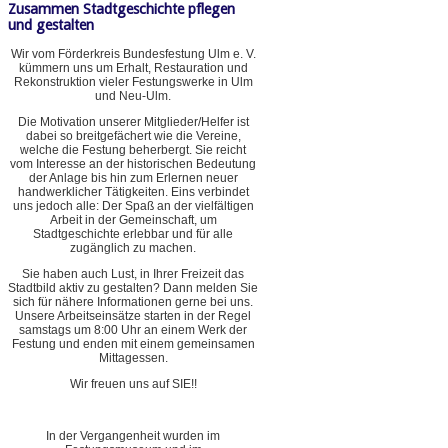
Zusammen Stadtgeschichte pflegen
und gestalten
Wir vom Förderkreis Bundesfestung Ulm e. V.
kümmern uns um Erhalt, Restauration und
Rekonstruktion vieler Festungswerke in Ulm
und Neu-Ulm.
Die Motivation unserer Mitglieder/Helfer ist
dabei so breitgefächert wie die Vereine,
welche die Festung beherbergt. Sie reicht
vom Interesse an der historischen Bedeutung
der Anlage bis hin zum Erlernen neuer
handwerklicher Tätigkeiten. Eins verbindet
uns jedoch alle: Der Spaß an der vielfältigen
Arbeit in der Gemeinschaft, um
Stadtgeschichte erlebbar und für alle
zugänglich zu machen.
Sie haben auch Lust, in Ihrer Freizeit das
Stadtbild aktiv zu gestalten? Dann melden Sie
sich für nähere Informationen gerne bei uns.
Unsere Arbeitseinsätze starten in der Regel
samstags um 8:00 Uhr an einem Werk der
Festung und enden mit einem gemeinsamen
Mittagessen.
Wir freuen uns auf SIE!!
In der Vergangenheit wurden im