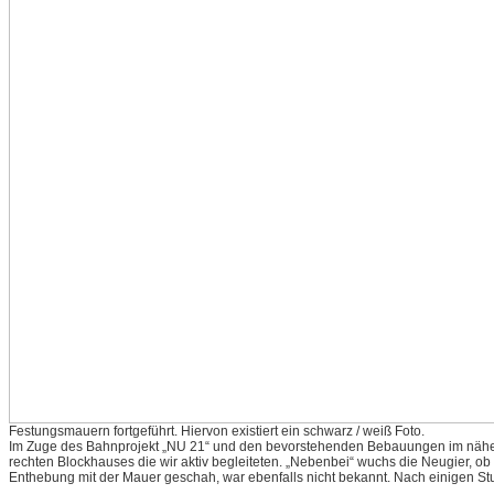
Festungsmauern fortgeführt. Hiervon existiert ein schwarz / weiß Foto.
Im Zuge des Bahnprojekt „NU 21“ und den bevorstehenden Bebauungen im nähere
rechten Blockhauses die wir aktiv begleiteten. „Nebenbei“ wuchs die Neugier, ob
Enthebung mit der Mauer geschah, war ebenfalls nicht bekannt. Nach einigen St