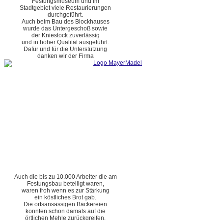
Festungsmuseum und im
Stadtgebiet viele Restaurierungen
durchgeführt.
Auch beim Bau des Blockhauses
wurde das Untergeschoß sowie
der Kniestock zuverlässig
und in hoher Qualität ausgeführt.
Dafür und für die Unterstützung
danken wir der Firma
Auch die bis zu 10.000 Arbeiter die am
Festungsbau beteiligt waren,
waren froh wenn es zur Stärkung
ein köstliches Brot gab.
Die ortsansässigen Bäckereien
konnten schon damals auf die
örtlichen Mehle zurückgreifen.