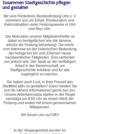
Zusammen Stadtgeschichte pflegen
und gestalten
Wir vom Förderkreis Bundesfestung Ulm e. V.
kümmern uns um Erhalt, Restauration und
Rekonstruktion vieler Festungswerke in Ulm
und Neu-Ulm.
Die Motivation unserer Mitglieder/Helfer ist
dabei so breitgefächert wie die Vereine,
welche die Festung beherbergt. Sie reicht
vom Interesse an der historischen Bedeutung
der Anlage bis hin zum Erlernen neuer
handwerklicher Tätigkeiten. Eins verbindet
uns jedoch alle: Der Spaß an der vielfältigen
Arbeit in der Gemeinschaft, um
Stadtgeschichte erlebbar und für alle
zugänglich zu machen.
Sie haben auch Lust, in Ihrer Freizeit das
Stadtbild aktiv zu gestalten? Dann melden Sie
sich für nähere Informationen gerne bei uns.
Unsere Arbeitseinsätze starten in der Regel
samstags um 8:00 Uhr an einem Werk der
Festung und enden mit einem gemeinsamen
Mittagessen.
Wir freuen uns auf SIE!!
In der Vergangenheit wurden im