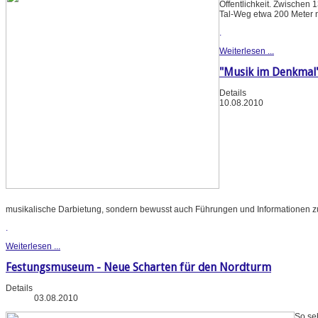
Öffentlichkeit. Zwischen
Tal-Weg etwa 200 Meter 
.
Weiterlesen ...
"Musik im Denkmal
Details
10.08.2010
musikalische Darbietung, sondern bewusst auch Führungen und Informationen z
.
Weiterlesen ...
Festungsmuseum - Neue Scharten für den Nordturm
Details
03.08.2010
So se