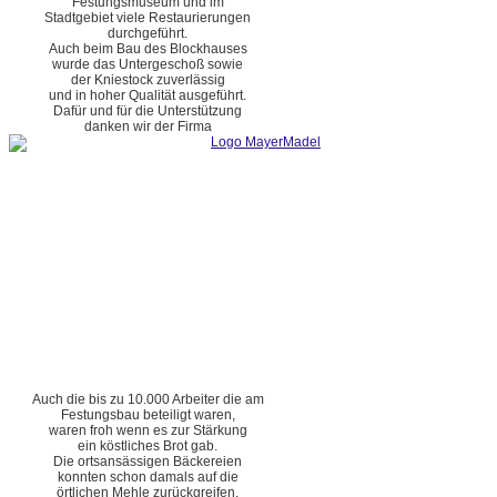
Festungsmuseum und im
Stadtgebiet viele Restaurierungen
durchgeführt.
Auch beim Bau des Blockhauses
wurde das Untergeschoß sowie
der Kniestock zuverlässig
und in hoher Qualität ausgeführt.
Dafür und für die Unterstützung
danken wir der Firma
Auch die bis zu 10.000 Arbeiter die am
Festungsbau beteiligt waren,
waren froh wenn es zur Stärkung
ein köstliches Brot gab.
Die ortsansässigen Bäckereien
konnten schon damals auf die
örtlichen Mehle zurückgreifen.