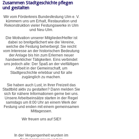
Zusammen Stadtgeschichte pflegen
und gestalten
Wir vom Förderkreis Bundesfestung Ulm e. V.
kümmern uns um Erhalt, Restauration und
Rekonstruktion vieler Festungswerke in Ulm
und Neu-Ulm.
Die Motivation unserer Mitglieder/Helfer ist
dabei so breitgefächert wie die Vereine,
welche die Festung beherbergt. Sie reicht
vom Interesse an der historischen Bedeutung
der Anlage bis hin zum Erlernen neuer
handwerklicher Tätigkeiten. Eins verbindet
uns jedoch alle: Der Spaß an der vielfältigen
Arbeit in der Gemeinschaft, um
Stadtgeschichte erlebbar und für alle
zugänglich zu machen.
Sie haben auch Lust, in Ihrer Freizeit das
Stadtbild aktiv zu gestalten? Dann melden Sie
sich für nähere Informationen gerne bei uns.
Unsere Arbeitseinsätze starten in der Regel
samstags um 8:00 Uhr an einem Werk der
Festung und enden mit einem gemeinsamen
Mittagessen.
Wir freuen uns auf SIE!!
In der Vergangenheit wurden im