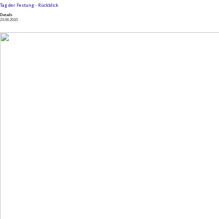
Tag der Festung - Rückblick
Details
23.06.2010