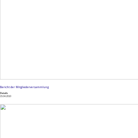
Bericht der Mitgliederversammlung
Details
15.04.2010