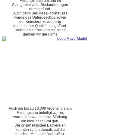
Festungsmuseum und im
Stadtgebiet viele Restaurierungen
durchgeführt.
Auch beim Bau des Blockhauses
wurde das Untergeschoß sowie
der Kniestock zuverlässig
und in hoher Qualität ausgeführt.
Dafür und für die Unterstützung
danken wir der Firma
Auch die bis zu 10.000 Arbeiter die am
Festungsbau beteiligt waren,
waren froh wenn es zur Stärkung
ein köstliches Brot gab.
Die ortsansässigen Bäckereien
konnten schon damals auf die
örtlichen Mehle zurückgreifen.