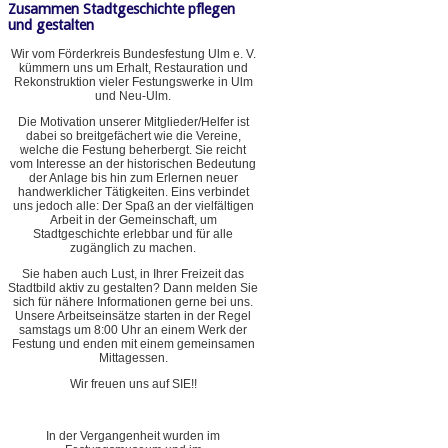
Zusammen Stadtgeschichte pflegen
und gestalten
Wir vom Förderkreis Bundesfestung Ulm e. V.
kümmern uns um Erhalt, Restauration und
Rekonstruktion vieler Festungswerke in Ulm
und Neu-Ulm.
Die Motivation unserer Mitglieder/Helfer ist
dabei so breitgefächert wie die Vereine,
welche die Festung beherbergt. Sie reicht
vom Interesse an der historischen Bedeutung
der Anlage bis hin zum Erlernen neuer
handwerklicher Tätigkeiten. Eins verbindet
uns jedoch alle: Der Spaß an der vielfältigen
Arbeit in der Gemeinschaft, um
Stadtgeschichte erlebbar und für alle
zugänglich zu machen.
Sie haben auch Lust, in Ihrer Freizeit das
Stadtbild aktiv zu gestalten? Dann melden Sie
sich für nähere Informationen gerne bei uns.
Unsere Arbeitseinsätze starten in der Regel
samstags um 8:00 Uhr an einem Werk der
Festung und enden mit einem gemeinsamen
Mittagessen.
Wir freuen uns auf SIE!!
In der Vergangenheit wurden im