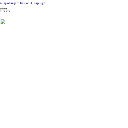
Ausgrabungen: Bastion 3 freigelegt!
Details
27.09.2009