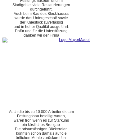
Festungsmuseum und im
Stadtgebiet viele Restaurierungen
durchgeführt.
Auch beim Bau des Blockhauses
wurde das Untergeschoß sowie
der Kniestock zuverlässig
und in hoher Qualität ausgeführt.
Dafür und für die Unterstützung
danken wir der Firma
Auch die bis zu 10.000 Arbeiter die am
Festungsbau beteiligt waren,
waren froh wenn es zur Stärkung
ein köstliches Brot gab.
Die ortsansässigen Bäckereien
konnten schon damals auf die
örtlichen Mehle zurückgreifen.