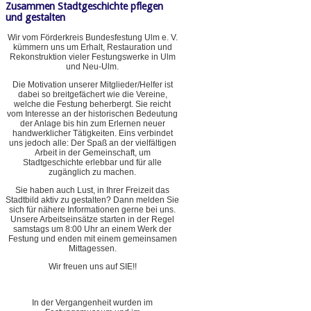
Zusammen Stadtgeschichte pflegen
und gestalten
Wir vom Förderkreis Bundesfestung Ulm e. V.
kümmern uns um Erhalt, Restauration und
Rekonstruktion vieler Festungswerke in Ulm
und Neu-Ulm.
Die Motivation unserer Mitglieder/Helfer ist
dabei so breitgefächert wie die Vereine,
welche die Festung beherbergt. Sie reicht
vom Interesse an der historischen Bedeutung
der Anlage bis hin zum Erlernen neuer
handwerklicher Tätigkeiten. Eins verbindet
uns jedoch alle: Der Spaß an der vielfältigen
Arbeit in der Gemeinschaft, um
Stadtgeschichte erlebbar und für alle
zugänglich zu machen.
Sie haben auch Lust, in Ihrer Freizeit das
Stadtbild aktiv zu gestalten? Dann melden Sie
sich für nähere Informationen gerne bei uns.
Unsere Arbeitseinsätze starten in der Regel
samstags um 8:00 Uhr an einem Werk der
Festung und enden mit einem gemeinsamen
Mittagessen.
Wir freuen uns auf SIE!!
In der Vergangenheit wurden im