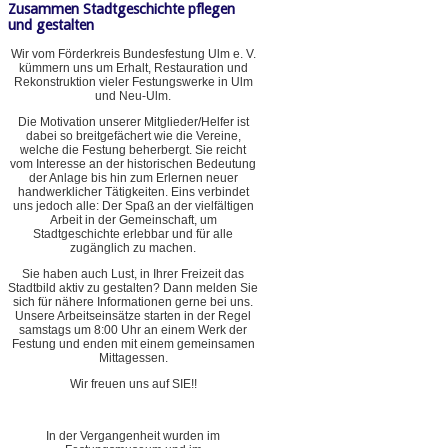
Zusammen Stadtgeschichte pflegen
und gestalten
Wir vom Förderkreis Bundesfestung Ulm e. V.
kümmern uns um Erhalt, Restauration und
Rekonstruktion vieler Festungswerke in Ulm
und Neu-Ulm.
Die Motivation unserer Mitglieder/Helfer ist
dabei so breitgefächert wie die Vereine,
welche die Festung beherbergt. Sie reicht
vom Interesse an der historischen Bedeutung
der Anlage bis hin zum Erlernen neuer
handwerklicher Tätigkeiten. Eins verbindet
uns jedoch alle: Der Spaß an der vielfältigen
Arbeit in der Gemeinschaft, um
Stadtgeschichte erlebbar und für alle
zugänglich zu machen.
Sie haben auch Lust, in Ihrer Freizeit das
Stadtbild aktiv zu gestalten? Dann melden Sie
sich für nähere Informationen gerne bei uns.
Unsere Arbeitseinsätze starten in der Regel
samstags um 8:00 Uhr an einem Werk der
Festung und enden mit einem gemeinsamen
Mittagessen.
Wir freuen uns auf SIE!!
In der Vergangenheit wurden im