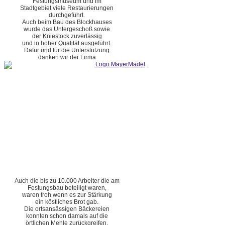
Festungsmuseum und im
Stadtgebiet viele Restaurierungen
durchgeführt.
Auch beim Bau des Blockhauses
wurde das Untergeschoß sowie
der Kniestock zuverlässig
und in hoher Qualität ausgeführt.
Dafür und für die Unterstützung
danken wir der Firma
Auch die bis zu 10.000 Arbeiter die am
Festungsbau beteiligt waren,
waren froh wenn es zur Stärkung
ein köstliches Brot gab.
Die ortsansässigen Bäckereien
konnten schon damals auf die
örtlichen Mehle zurückgreifen.