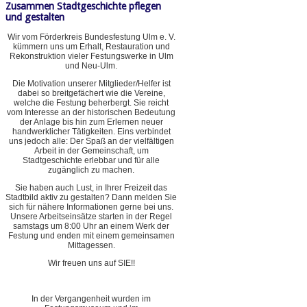
Zusammen Stadtgeschichte pflegen
und gestalten
Wir vom Förderkreis Bundesfestung Ulm e. V.
kümmern uns um Erhalt, Restauration und
Rekonstruktion vieler Festungswerke in Ulm
und Neu-Ulm.
Die Motivation unserer Mitglieder/Helfer ist
dabei so breitgefächert wie die Vereine,
welche die Festung beherbergt. Sie reicht
vom Interesse an der historischen Bedeutung
der Anlage bis hin zum Erlernen neuer
handwerklicher Tätigkeiten. Eins verbindet
uns jedoch alle: Der Spaß an der vielfältigen
Arbeit in der Gemeinschaft, um
Stadtgeschichte erlebbar und für alle
zugänglich zu machen.
Sie haben auch Lust, in Ihrer Freizeit das
Stadtbild aktiv zu gestalten? Dann melden Sie
sich für nähere Informationen gerne bei uns.
Unsere Arbeitseinsätze starten in der Regel
samstags um 8:00 Uhr an einem Werk der
Festung und enden mit einem gemeinsamen
Mittagessen.
Wir freuen uns auf SIE!!
In der Vergangenheit wurden im