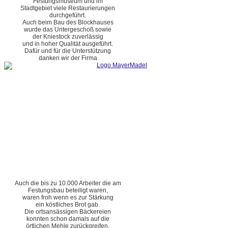
Festungsmuseum und im
Stadtgebiet viele Restaurierungen
durchgeführt.
Auch beim Bau des Blockhauses
wurde das Untergeschoß sowie
der Kniestock zuverlässig
und in hoher Qualität ausgeführt.
Dafür und für die Unterstützung
danken wir der Firma
Auch die bis zu 10.000 Arbeiter die am
Festungsbau beteiligt waren,
waren froh wenn es zur Stärkung
ein köstliches Brot gab.
Die ortsansässigen Bäckereien
konnten schon damals auf die
örtlichen Mehle zurückgreifen.