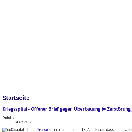
Startseite
Kriegsspital - Offener Brief gegen Überbauung (= Zerstörung!
Details
14.05.2018
In der
Presse
konnte man um den 18. April lesen, dass ein priva