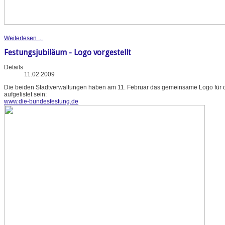
Weiterlesen ...
Festungsjubiläum - Logo vorgestellt
Details
11.02.2009
Die beiden Stadtverwaltungen haben am 11. Februar das gemeinsame Logo für da
aufgelistet sein:
www.die-bundesfestung.de