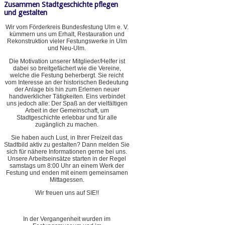
Zusammen Stadtgeschichte pflegen
und gestalten
Wir vom Förderkreis Bundesfestung Ulm e. V.
kümmern uns um Erhalt, Restauration und
Rekonstruktion vieler Festungswerke in Ulm
und Neu-Ulm.
Die Motivation unserer Mitglieder/Helfer ist
dabei so breitgefächert wie die Vereine,
welche die Festung beherbergt. Sie reicht
vom Interesse an der historischen Bedeutung
der Anlage bis hin zum Erlernen neuer
handwerklicher Tätigkeiten. Eins verbindet
uns jedoch alle: Der Spaß an der vielfältigen
Arbeit in der Gemeinschaft, um
Stadtgeschichte erlebbar und für alle
zugänglich zu machen.
Sie haben auch Lust, in Ihrer Freizeit das
Stadtbild aktiv zu gestalten? Dann melden Sie
sich für nähere Informationen gerne bei uns.
Unsere Arbeitseinsätze starten in der Regel
samstags um 8:00 Uhr an einem Werk der
Festung und enden mit einem gemeinsamen
Mittagessen.
Wir freuen uns auf SIE!!
In der Vergangenheit wurden im