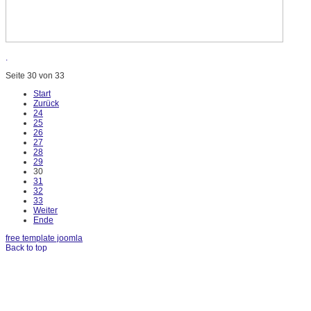
.
Seite 30 von 33
Start
Zurück
24
25
26
27
28
29
30
31
32
33
Weiter
Ende
free template joomla
Back to top