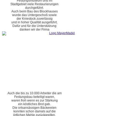
Festungsmuseum und im
Stadtgebiet viele Restaurierungen
durchgeführt.
Auch beim Bau des Blockhauses
wurde das Untergeschoß sowie
der Kniestock zuverlässig
und in hoher Qualität ausgeführt.
Dafür und für die Unterstützung
danken wir der Firma
Auch die bis zu 10.000 Arbeiter die am
Festungsbau beteiligt waren,
waren froh wenn es zur Stärkung
ein köstliches Brot gab.
Die ortsansässigen Bäckereien
konnten schon damals auf die
örtlichen Mehle zurückgreifen.