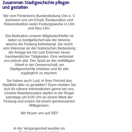
Zusammen Stadtgeschichte pflegen
und gestalten
Wir vom Förderkreis Bundesfestung Ulm e. V.
kümmern uns um Erhalt, Restauration und
Rekonstruktion vieler Festungswerke in Ulm
und Neu-Ulm.
Die Motivation unserer Mitglieder/Helfer ist
dabei so breitgefächert wie die Vereine,
welche die Festung beherbergt. Sie reicht
vom Interesse an der historischen Bedeutung
der Anlage bis hin zum Erlernen neuer
handwerklicher Tätigkeiten. Eins verbindet
uns jedoch alle: Der Spaß an der vielfältigen
Arbeit in der Gemeinschaft, um
Stadtgeschichte erlebbar und für alle
zugänglich zu machen.
Sie haben auch Lust, in Ihrer Freizeit das
Stadtbild aktiv zu gestalten? Dann melden Sie
sich für nähere Informationen gerne bei uns.
Unsere Arbeitseinsätze starten in der Regel
samstags um 8:00 Uhr an einem Werk der
Festung und enden mit einem gemeinsamen
Mittagessen.
Wir freuen uns auf SIE!!
In der Vergangenheit wurden im