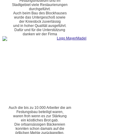
Festungsmuseum und im
Stadtgebiet viele Restaurierungen
durchgeführt.
Auch beim Bau des Blockhauses
wurde das Untergeschoß sowie
der Kniestock zuverlässig
und in hoher Qualität ausgeführt.
Dafür und für die Unterstützung
danken wir der Firma
Auch die bis zu 10.000 Arbeiter die am
Festungsbau beteiligt waren,
waren froh wenn es zur Stärkung
ein köstliches Brot gab.
Die ortsansässigen Bäckereien
konnten schon damals auf die
örtlichen Mehle zurückgreifen.