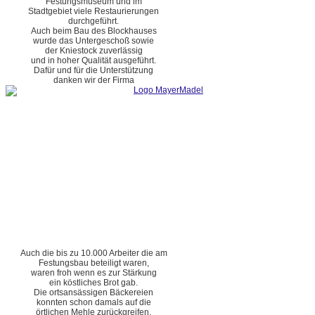
Festungsmuseum und im
Stadtgebiet viele Restaurierungen
durchgeführt.
Auch beim Bau des Blockhauses
wurde das Untergeschoß sowie
der Kniestock zuverlässig
und in hoher Qualität ausgeführt.
Dafür und für die Unterstützung
danken wir der Firma
Auch die bis zu 10.000 Arbeiter die am
Festungsbau beteiligt waren,
waren froh wenn es zur Stärkung
ein köstliches Brot gab.
Die ortsansässigen Bäckereien
konnten schon damals auf die
örtlichen Mehle zurückgreifen.