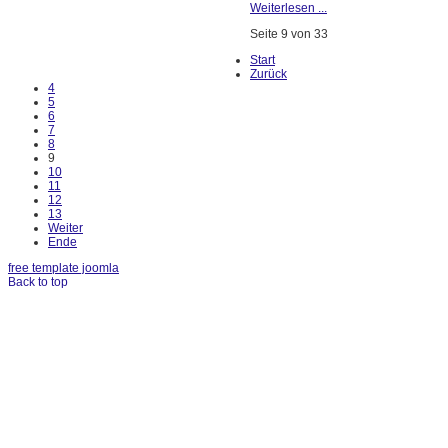
Weiterlesen ...
Seite 9 von 33
Start
Zurück
4
5
6
7
8
9
10
11
12
13
Weiter
Ende
free template joomla
Back to top