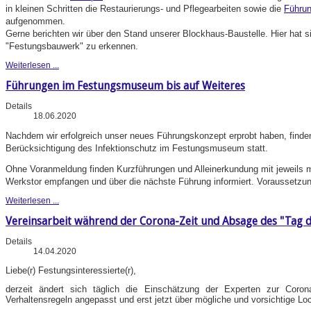
in kleinen Schritten die Restaurierungs- und Pflegearbeiten sowie die
Führu
aufgenommen.
Gerne berichten wir über den Stand unserer Blockhaus-Baustelle. Hier hat 
"Festungsbauwerk" zu erkennen.
Weiterlesen ...
Führungen im Festungsmuseum bis auf Weiteres
Details
18.06.2020
Nachdem wir erfolgreich unser neues Führungskonzept erprobt haben, finde
Berücksichtigung des Infektionschutz im Festungsmuseum statt.
Ohne Voranmeldung finden Kurzführungen und Alleinerkundung mit jeweils 
Werkstor empfangen und über die nächste Führung informiert. Voraussetzu
Weiterlesen ...
Vereinsarbeit während der Corona-Zeit und Absage des "Tag d
Details
14.04.2020
Liebe(r) Festungsinteressierte(r),
derzeit ändert sich täglich die Einschätzung der Experten zur Coron
Verhaltensregeln angepasst und erst jetzt über mögliche und vorsichtige Lo