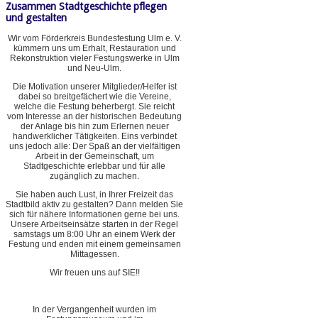
Zusammen Stadtgeschichte pflegen
und gestalten
Wir vom Förderkreis Bundesfestung Ulm e. V.
kümmern uns um Erhalt, Restauration und
Rekonstruktion vieler Festungswerke in Ulm
und Neu-Ulm.
Die Motivation unserer Mitglieder/Helfer ist
dabei so breitgefächert wie die Vereine,
welche die Festung beherbergt. Sie reicht
vom Interesse an der historischen Bedeutung
der Anlage bis hin zum Erlernen neuer
handwerklicher Tätigkeiten. Eins verbindet
uns jedoch alle: Der Spaß an der vielfältigen
Arbeit in der Gemeinschaft, um
Stadtgeschichte erlebbar und für alle
zugänglich zu machen.
Sie haben auch Lust, in Ihrer Freizeit das
Stadtbild aktiv zu gestalten? Dann melden Sie
sich für nähere Informationen gerne bei uns.
Unsere Arbeitseinsätze starten in der Regel
samstags um 8:00 Uhr an einem Werk der
Festung und enden mit einem gemeinsamen
Mittagessen.
Wir freuen uns auf SIE!!
In der Vergangenheit wurden im