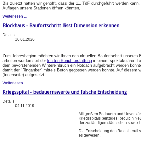
Bis zuletzt hatten wir gehofft, dass der 11. TdF durchgeführt werden kann.
Auflagen unsere Stationen öffnen könnten,
Weiterlesen ...
Blockhaus - Baufortschritt lässt Dimension erkennen
Details
10.01.2020
Zum Jahresbeginn möchten wir Ihnen den aktuellen Baufortschritt unseres B
arbeiten wurden seit der
letzten Berichterstattung
in einem spektakulären Te
dem bevorstehenden Wintereinbruch ein Notdach aufgebracht werden konnt
damit der "Ringanker" mittels Beton gegossen werden konnte. Auf diesem wu
(Innenseite) aufgesetzt.
Weiterlesen ...
Kriegsspital - bedauernswerte und falsche Entscheidung
Details
04.11.2019
Mit großem Bedauern und Unverstän
Kriegsspitals (einziges Reduit in N
der zuständigen städtischen sowie 
Die Entscheidung des Rates beruft 
es gewesen,