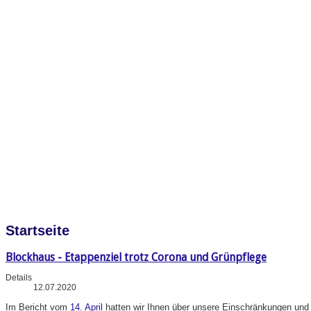
Startseite
Blockhaus - Etappenziel trotz Corona und Grünpflege
Details
12.07.2020
Im
Bericht vom
14. April
hatten wir Ihnen über unsere Einschränkungen und A