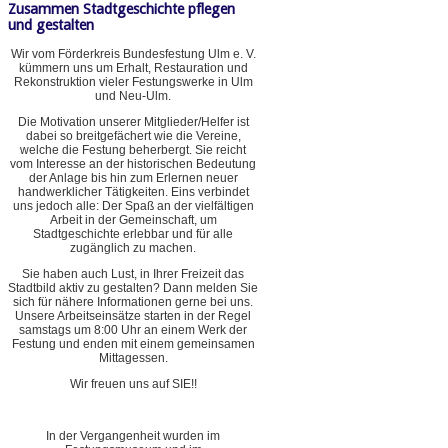
Zusammen Stadtgeschichte pflegen
und gestalten
Wir vom Förderkreis Bundesfestung Ulm e. V.
kümmern uns um Erhalt, Restauration und
Rekonstruktion vieler Festungswerke in Ulm
und Neu-Ulm.
Die Motivation unserer Mitglieder/Helfer ist
dabei so breitgefächert wie die Vereine,
welche die Festung beherbergt. Sie reicht
vom Interesse an der historischen Bedeutung
der Anlage bis hin zum Erlernen neuer
handwerklicher Tätigkeiten. Eins verbindet
uns jedoch alle: Der Spaß an der vielfältigen
Arbeit in der Gemeinschaft, um
Stadtgeschichte erlebbar und für alle
zugänglich zu machen.
Sie haben auch Lust, in Ihrer Freizeit das
Stadtbild aktiv zu gestalten? Dann melden Sie
sich für nähere Informationen gerne bei uns.
Unsere Arbeitseinsätze starten in der Regel
samstags um 8:00 Uhr an einem Werk der
Festung und enden mit einem gemeinsamen
Mittagessen.
Wir freuen uns auf SIE!!
In der Vergangenheit wurden im