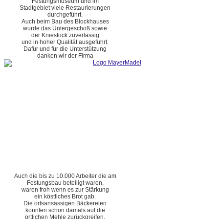
Festungsmuseum und im
Stadtgebiet viele Restaurierungen
durchgeführt.
Auch beim Bau des Blockhauses
wurde das Untergeschoß sowie
der Kniestock zuverlässig
und in hoher Qualität ausgeführt.
Dafür und für die Unterstützung
danken wir der Firma
Auch die bis zu 10.000 Arbeiter die am
Festungsbau beteiligt waren,
waren froh wenn es zur Stärkung
ein köstliches Brot gab.
Die ortsansässigen Bäckereien
konnten schon damals auf die
örtlichen Mehle zurückgreifen.