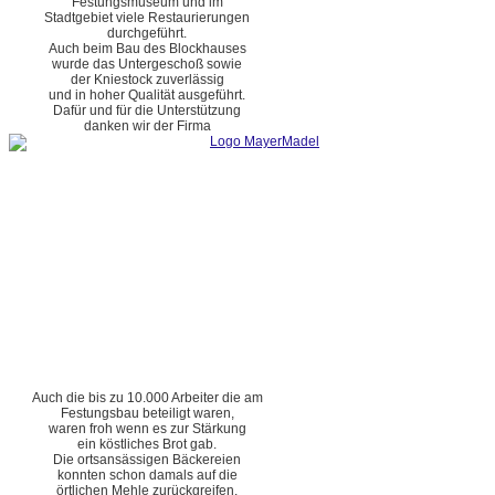
Festungsmuseum und im
Stadtgebiet viele Restaurierungen
durchgeführt.
Auch beim Bau des Blockhauses
wurde das Untergeschoß sowie
der Kniestock zuverlässig
und in hoher Qualität ausgeführt.
Dafür und für die Unterstützung
danken wir der Firma
Auch die bis zu 10.000 Arbeiter die am
Festungsbau beteiligt waren,
waren froh wenn es zur Stärkung
ein köstliches Brot gab.
Die ortsansässigen Bäckereien
konnten schon damals auf die
örtlichen Mehle zurückgreifen.