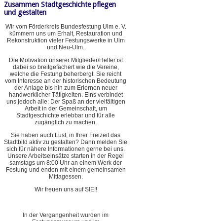
Zusammen Stadtgeschichte pflegen
und gestalten
Wir vom Förderkreis Bundesfestung Ulm e. V.
kümmern uns um Erhalt, Restauration und
Rekonstruktion vieler Festungswerke in Ulm
und Neu-Ulm.
Die Motivation unserer Mitglieder/Helfer ist
dabei so breitgefächert wie die Vereine,
welche die Festung beherbergt. Sie reicht
vom Interesse an der historischen Bedeutung
der Anlage bis hin zum Erlernen neuer
handwerklicher Tätigkeiten. Eins verbindet
uns jedoch alle: Der Spaß an der vielfältigen
Arbeit in der Gemeinschaft, um
Stadtgeschichte erlebbar und für alle
zugänglich zu machen.
Sie haben auch Lust, in Ihrer Freizeit das
Stadtbild aktiv zu gestalten? Dann melden Sie
sich für nähere Informationen gerne bei uns.
Unsere Arbeitseinsätze starten in der Regel
samstags um 8:00 Uhr an einem Werk der
Festung und enden mit einem gemeinsamen
Mittagessen.
Wir freuen uns auf SIE!!
In der Vergangenheit wurden im