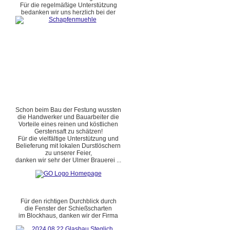
Für die regelmäßige Unterstützung
bedanken wir uns herzlich bei der
Schon beim Bau der Festung wussten
die Handwerker und Bauarbeiter die
Vorteile eines reinen und köstlichen
Gerstensaft zu schätzen!
Für die vielfältige Unterstützung und
Belieferung mit lokalen Durstlöschern
zu unserer Feier,
danken wir sehr der Ulmer Brauerei ...
Für den richtigen Durchblick durch
die Fenster der Schießscharten
im Blockhaus, danken wir der Firma