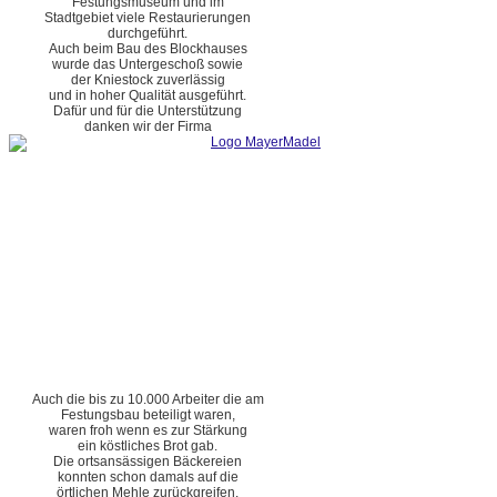
Festungsmuseum und im
Stadtgebiet viele Restaurierungen
durchgeführt.
Auch beim Bau des Blockhauses
wurde das Untergeschoß sowie
der Kniestock zuverlässig
und in hoher Qualität ausgeführt.
Dafür und für die Unterstützung
danken wir der Firma
Auch die bis zu 10.000 Arbeiter die am
Festungsbau beteiligt waren,
waren froh wenn es zur Stärkung
ein köstliches Brot gab.
Die ortsansässigen Bäckereien
konnten schon damals auf die
örtlichen Mehle zurückgreifen.