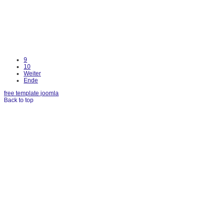
9
10
Weiter
Ende
free template joomla
Back to top