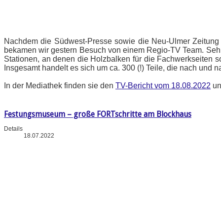
Nachdem die Südwest-Presse sowie die Neu-Ulmer Zeitung b
bekamen wir gestern Besuch von einem Regio-TV Team. Sehr gu
Stationen, an denen die Holzbalken für die Fachwerkseiten s
Insgesamt handelt es sich um ca. 300 (!) Teile, die nach und
In der Mediathek finden sie den
TV-Bericht vom 18.08.2022
un
Festungsmuseum – große FORTschritte am Blockhaus
Details
18.07.2022