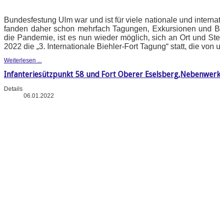
Bundesfestung Ulm war und ist für viele nationale und intern
fanden daher schon mehrfach Tagungen, Exkursionen und B
die Pandemie, ist es nun wieder möglich, sich an Ort und Stel
2022 die „3. Internationale Biehler-Fort Tagung“ statt, die vo
Weiterlesen ...
Infanteriesützpunkt 58 und Fort Oberer Eselsberg,Nebenwerk
Details
06.01.2022