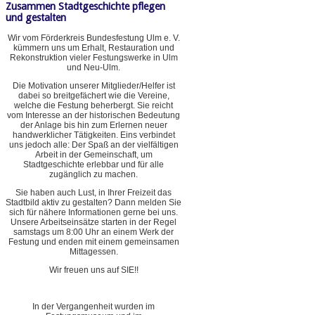
Zusammen Stadtgeschichte pflegen
und gestalten
Wir vom Förderkreis Bundesfestung Ulm e. V.
kümmern uns um Erhalt, Restauration und
Rekonstruktion vieler Festungswerke in Ulm
und Neu-Ulm.
Die Motivation unserer Mitglieder/Helfer ist
dabei so breitgefächert wie die Vereine,
welche die Festung beherbergt. Sie reicht
vom Interesse an der historischen Bedeutung
der Anlage bis hin zum Erlernen neuer
handwerklicher Tätigkeiten. Eins verbindet
uns jedoch alle: Der Spaß an der vielfältigen
Arbeit in der Gemeinschaft, um
Stadtgeschichte erlebbar und für alle
zugänglich zu machen.
Sie haben auch Lust, in Ihrer Freizeit das
Stadtbild aktiv zu gestalten? Dann melden Sie
sich für nähere Informationen gerne bei uns.
Unsere Arbeitseinsätze starten in der Regel
samstags um 8:00 Uhr an einem Werk der
Festung und enden mit einem gemeinsamen
Mittagessen.
Wir freuen uns auf SIE!!
In der Vergangenheit wurden im