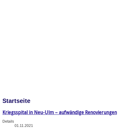
Startseite
Kriegsspital in Neu-Ulm – aufwändige Renovierungen
Details
01.11.2021