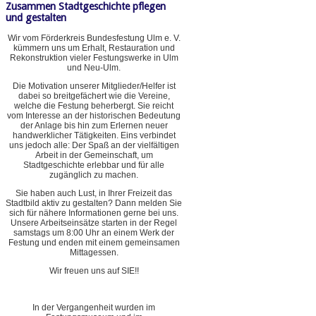
Zusammen Stadtgeschichte pflegen
und gestalten
Wir vom Förderkreis Bundesfestung Ulm e. V.
kümmern uns um Erhalt, Restauration und
Rekonstruktion vieler Festungswerke in Ulm
und Neu-Ulm.
Die Motivation unserer Mitglieder/Helfer ist
dabei so breitgefächert wie die Vereine,
welche die Festung beherbergt. Sie reicht
vom Interesse an der historischen Bedeutung
der Anlage bis hin zum Erlernen neuer
handwerklicher Tätigkeiten. Eins verbindet
uns jedoch alle: Der Spaß an der vielfältigen
Arbeit in der Gemeinschaft, um
Stadtgeschichte erlebbar und für alle
zugänglich zu machen.
Sie haben auch Lust, in Ihrer Freizeit das
Stadtbild aktiv zu gestalten? Dann melden Sie
sich für nähere Informationen gerne bei uns.
Unsere Arbeitseinsätze starten in der Regel
samstags um 8:00 Uhr an einem Werk der
Festung und enden mit einem gemeinsamen
Mittagessen.
Wir freuen uns auf SIE!!
In der Vergangenheit wurden im