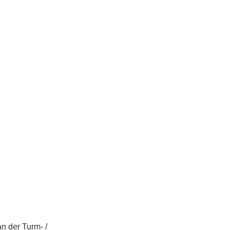
n der Turm- /