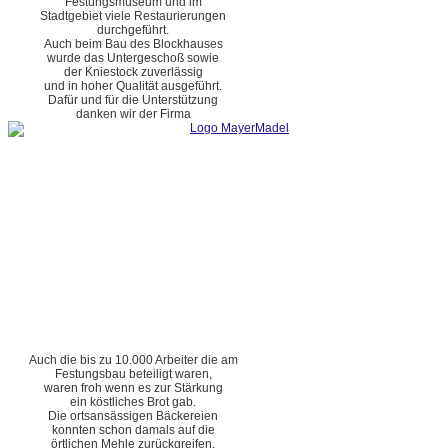
Festungsmuseum und im
Stadtgebiet viele Restaurierungen
durchgeführt.
Auch beim Bau des Blockhauses
wurde das Untergeschoß sowie
der Kniestock zuverlässig
und in hoher Qualität ausgeführt.
Dafür und für die Unterstützung
danken wir der Firma
Auch die bis zu 10.000 Arbeiter die am
Festungsbau beteiligt waren,
waren froh wenn es zur Stärkung
ein köstliches Brot gab.
Die ortsansässigen Bäckereien
konnten schon damals auf die
örtlichen Mehle zurückgreifen.