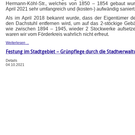
Hermann-Köhl-Str., welches von 1850 – 1854 gebaut wurd
April 2021 sehr umfangreich und (kosten-) aufwändig saniert
Als im April 2018 bekannt wurde, dass der Eigentümer 
den Dachstuhl entfernen wird, um auf das 2-stöckige Geb
wie zwischen 1894 – 1945, wieder 2 Stockwerke aufsetze
waren wir vom Förderkreis wahrlich nicht erfreut.
Weiterlesen ...
Festung im Stadtgebiet – Grünpflege durch die Stadtverwalt
Details
04.10.2021