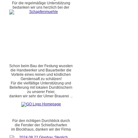
Für die regelmäßige Unterstützung
bedanken wir uns herzlich bei der
Schon beim Bau der Festung wussten
die Handwerker und Bauarbeiter die
Vorteile eines reinen und köstlichen
Gerstensaft zu schätzen!
Für die vielfältige Unterstützung und
Belieferung mit lokalen Durstlöschern
zu unserer Feier,
danken wir sehr der Ulmer Brauerei ...
Für den richtigen Durchblick durch
die Fenster der Schießscharten
im Blockhaus, danken wir der Firma