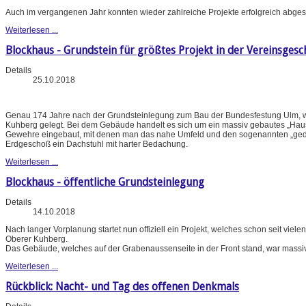
Auch im vergangenen Jahr konnten wieder zahlreiche Projekte erfolgreich abges
Weiterlesen ...
Blockhaus - Grundstein für größtes Projekt in der Vereinsgesc
Details
25.10.2018
Genau 174 Jahre nach der Grundsteinlegung zum Bau der Bundesfestung Ulm, w
Kuhberg gelegt. Bei dem Gebäude handelt es sich um ein massiv gebautes „Haus
Gewehre eingebaut, mit denen man das nahe Umfeld und den sogenannten „gedeck
Erdgeschoß ein Dachstuhl mit harter Bedachung.
Weiterlesen ...
Blockhaus - öffentliche Grundsteinlegung
Details
14.10.2018
Nach langer Vorplanung startet nun offiziell ein Projekt, welches schon seit vie
Oberer Kuhberg.
Das Gebäude, welches auf der Grabenaussenseite in der Front stand, war massi
Weiterlesen ...
Rückblick: Nacht- und Tag des offenen Denkmals