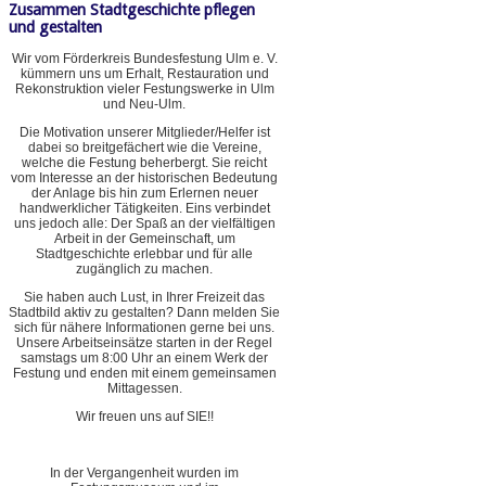
Zusammen Stadtgeschichte pflegen
und gestalten
Wir vom Förderkreis Bundesfestung Ulm e. V.
kümmern uns um Erhalt, Restauration und
Rekonstruktion vieler Festungswerke in Ulm
und Neu-Ulm.
Die Motivation unserer Mitglieder/Helfer ist
dabei so breitgefächert wie die Vereine,
welche die Festung beherbergt. Sie reicht
vom Interesse an der historischen Bedeutung
der Anlage bis hin zum Erlernen neuer
handwerklicher Tätigkeiten. Eins verbindet
uns jedoch alle: Der Spaß an der vielfältigen
Arbeit in der Gemeinschaft, um
Stadtgeschichte erlebbar und für alle
zugänglich zu machen.
Sie haben auch Lust, in Ihrer Freizeit das
Stadtbild aktiv zu gestalten? Dann melden Sie
sich für nähere Informationen gerne bei uns.
Unsere Arbeitseinsätze starten in der Regel
samstags um 8:00 Uhr an einem Werk der
Festung und enden mit einem gemeinsamen
Mittagessen.
Wir freuen uns auf SIE!!
In der Vergangenheit wurden im