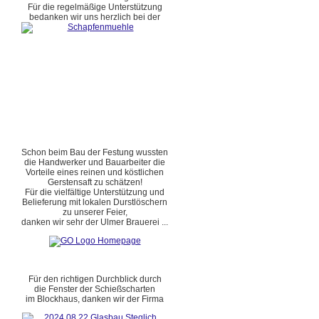
Für die regelmäßige Unterstützung
bedanken wir uns herzlich bei der
Schon beim Bau der Festung wussten
die Handwerker und Bauarbeiter die
Vorteile eines reinen und köstlichen
Gerstensaft zu schätzen!
Für die vielfältige Unterstützung und
Belieferung mit lokalen Durstlöschern
zu unserer Feier,
danken wir sehr der Ulmer Brauerei ...
Für den richtigen Durchblick durch
die Fenster der Schießscharten
im Blockhaus, danken wir der Firma