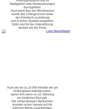
Festungsmuseum und im
Stadtgebiet viele Restaurierungen
durchgeführt.
Auch beim Bau des Blockhauses
wurde das Untergeschoß sowie
der Kniestock zuverlässig
und in hoher Qualität ausgeführt.
Dafür und für die Unterstützung
danken wir der Firma
Auch die bis zu 10.000 Arbeiter die am
Festungsbau beteiligt waren,
waren froh wenn es zur Stärkung
ein köstliches Brot gab.
Die ortsansässigen Bäckereien
konnten schon damals auf die
örtlichen Mehle zurückgreifen.