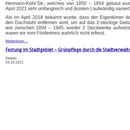
Hermann-Köhl-Str., welches von 1850 – 1854 gebaut wurd
April 2021 sehr umfangreich und (kosten-) aufwändig saniert
Als im April 2018 bekannt wurde, dass der Eigentümer 
den Dachstuhl entfernen wird, um auf das 2-stöckige Geb
wie zwischen 1894 – 1945, wieder 2 Stockwerke aufsetze
waren wir vom Förderkreis wahrlich nicht erfreut.
Weiterlesen ...
Festung im Stadtgebiet – Grünpflege durch die Stadtverwalt
Details
04.10.2021