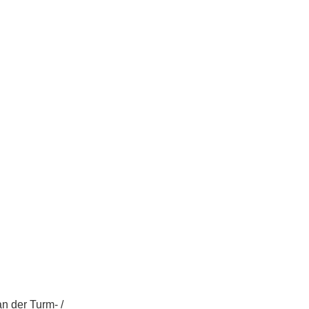
n der Turm- /