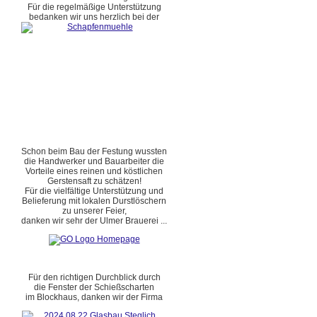
Für die regelmäßige Unterstützung
bedanken wir uns herzlich bei der
Schon beim Bau der Festung wussten
die Handwerker und Bauarbeiter die
Vorteile eines reinen und köstlichen
Gerstensaft zu schätzen!
Für die vielfältige Unterstützung und
Belieferung mit lokalen Durstlöschern
zu unserer Feier,
danken wir sehr der Ulmer Brauerei ...
Für den richtigen Durchblick durch
die Fenster der Schießscharten
im Blockhaus, danken wir der Firma