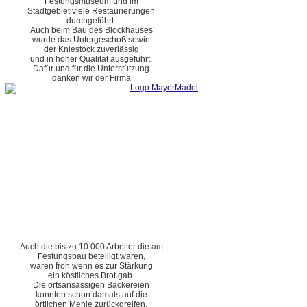
Festungsmuseum und im
Stadtgebiet viele Restaurierungen
durchgeführt.
Auch beim Bau des Blockhauses
wurde das Untergeschoß sowie
der Kniestock zuverlässig
und in hoher Qualität ausgeführt.
Dafür und für die Unterstützung
danken wir der Firma
Auch die bis zu 10.000 Arbeiter die am
Festungsbau beteiligt waren,
waren froh wenn es zur Stärkung
ein köstliches Brot gab.
Die ortsansässigen Bäckereien
konnten schon damals auf die
örtlichen Mehle zurückgreifen.