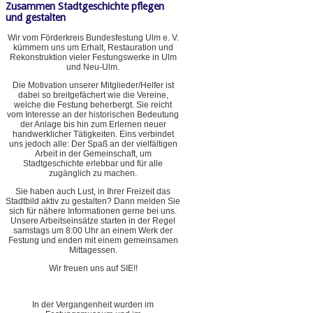
Zusammen Stadtgeschichte pflegen
und gestalten
Wir vom Förderkreis Bundesfestung Ulm e. V.
kümmern uns um Erhalt, Restauration und
Rekonstruktion vieler Festungswerke in Ulm
und Neu-Ulm.
Die Motivation unserer Mitglieder/Helfer ist
dabei so breitgefächert wie die Vereine,
welche die Festung beherbergt. Sie reicht
vom Interesse an der historischen Bedeutung
der Anlage bis hin zum Erlernen neuer
handwerklicher Tätigkeiten. Eins verbindet
uns jedoch alle: Der Spaß an der vielfältigen
Arbeit in der Gemeinschaft, um
Stadtgeschichte erlebbar und für alle
zugänglich zu machen.
Sie haben auch Lust, in Ihrer Freizeit das
Stadtbild aktiv zu gestalten? Dann melden Sie
sich für nähere Informationen gerne bei uns.
Unsere Arbeitseinsätze starten in der Regel
samstags um 8:00 Uhr an einem Werk der
Festung und enden mit einem gemeinsamen
Mittagessen.
Wir freuen uns auf SIE!!
In der Vergangenheit wurden im