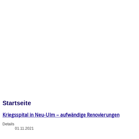
Startseite
Kriegsspital in Neu-Ulm – aufwändige Renovierungen
Details
01.11.2021