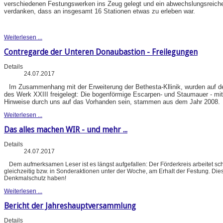
verschiedenen Festungswerken ins Zeug gelegt und ein abwechslungsreiches
verdanken, dass an insgesamt 16 Stationen etwas zu erleben war.
Weiterlesen ...
Contregarde der Unteren Donaubastion - Freilegungen
Details
24.07.2017
Im Zusammenhang mit der Erweiterung der Bethesta-Kllinik, wurden auf d
des Werk XXIII freigelegt: Die bogenförmige Escarpen- und Staumauer - mit
Hinweise durch uns auf das Vorhanden sein, stammen aus dem Jahr 2008.
Weiterlesen ...
Das alles machen WIR - und mehr ...
Details
24.07.2017
Dem aufmerksamen Leser ist es längst aufgefallen: Der Förderkreis arbeitet 
gleichzeitig bzw. in Sonderaktionen unter der Woche, am Erhalt der Festung. Dies 
Denkmalschutz haben!
Weiterlesen ...
Bericht der Jahreshauptversammlung
Details