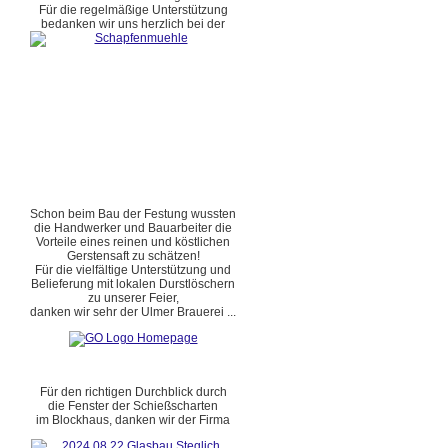
Für die regelmäßige Unterstützung
bedanken wir uns herzlich bei der
Schon beim Bau der Festung wussten
die Handwerker und Bauarbeiter die
Vorteile eines reinen und köstlichen
Gerstensaft zu schätzen!
Für die vielfältige Unterstützung und
Belieferung mit lokalen Durstlöschern
zu unserer Feier,
danken wir sehr der Ulmer Brauerei ...
Für den richtigen Durchblick durch
die Fenster der Schießscharten
im Blockhaus, danken wir der Firma