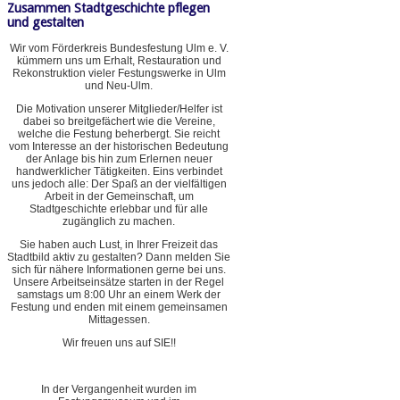
Zusammen Stadtgeschichte pflegen
und gestalten
Wir vom Förderkreis Bundesfestung Ulm e. V.
kümmern uns um Erhalt, Restauration und
Rekonstruktion vieler Festungswerke in Ulm
und Neu-Ulm.
Die Motivation unserer Mitglieder/Helfer ist
dabei so breitgefächert wie die Vereine,
welche die Festung beherbergt. Sie reicht
vom Interesse an der historischen Bedeutung
der Anlage bis hin zum Erlernen neuer
handwerklicher Tätigkeiten. Eins verbindet
uns jedoch alle: Der Spaß an der vielfältigen
Arbeit in der Gemeinschaft, um
Stadtgeschichte erlebbar und für alle
zugänglich zu machen.
Sie haben auch Lust, in Ihrer Freizeit das
Stadtbild aktiv zu gestalten? Dann melden Sie
sich für nähere Informationen gerne bei uns.
Unsere Arbeitseinsätze starten in der Regel
samstags um 8:00 Uhr an einem Werk der
Festung und enden mit einem gemeinsamen
Mittagessen.
Wir freuen uns auf SIE!!
In der Vergangenheit wurden im