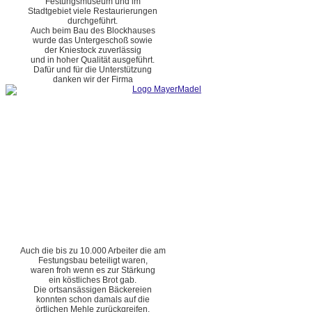
Festungsmuseum und im
Stadtgebiet viele Restaurierungen
durchgeführt.
Auch beim Bau des Blockhauses
wurde das Untergeschoß sowie
der Kniestock zuverlässig
und in hoher Qualität ausgeführt.
Dafür und für die Unterstützung
danken wir der Firma
Auch die bis zu 10.000 Arbeiter die am
Festungsbau beteiligt waren,
waren froh wenn es zur Stärkung
ein köstliches Brot gab.
Die ortsansässigen Bäckereien
konnten schon damals auf die
örtlichen Mehle zurückgreifen.