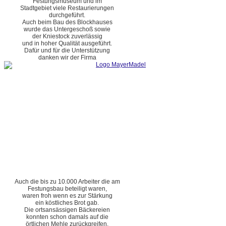
Festungsmuseum und im
Stadtgebiet viele Restaurierungen
durchgeführt.
Auch beim Bau des Blockhauses
wurde das Untergeschoß sowie
der Kniestock zuverlässig
und in hoher Qualität ausgeführt.
Dafür und für die Unterstützung
danken wir der Firma
Auch die bis zu 10.000 Arbeiter die am
Festungsbau beteiligt waren,
waren froh wenn es zur Stärkung
ein köstliches Brot gab.
Die ortsansässigen Bäckereien
konnten schon damals auf die
örtlichen Mehle zurückgreifen.