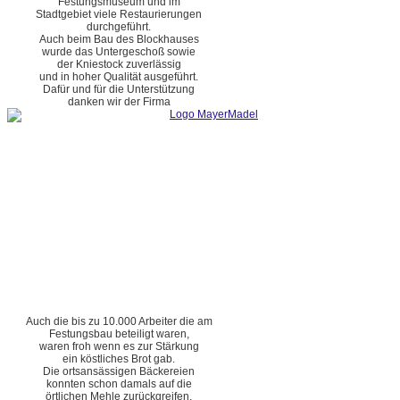
Festungsmuseum und im
Stadtgebiet viele Restaurierungen
durchgeführt.
Auch beim Bau des Blockhauses
wurde das Untergeschoß sowie
der Kniestock zuverlässig
und in hoher Qualität ausgeführt.
Dafür und für die Unterstützung
danken wir der Firma
Auch die bis zu 10.000 Arbeiter die am
Festungsbau beteiligt waren,
waren froh wenn es zur Stärkung
ein köstliches Brot gab.
Die ortsansässigen Bäckereien
konnten schon damals auf die
örtlichen Mehle zurückgreifen.