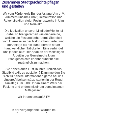
Zusammen Stadtgeschichte pflegen
und gestalten
Wir vom Förderkreis Bundesfestung Ulm e. V.
kümmern uns um Erhalt, Restauration und
Rekonstruktion vieler Festungswerke in Ulm
und Neu-Ulm.
Die Motivation unserer Mitglieder/Helfer ist
dabei so breitgefächert wie die Vereine,
welche die Festung beherbergt. Sie reicht
vom Interesse an der historischen Bedeutung
der Anlage bis hin zum Erlernen neuer
handwerklicher Tätigkeiten. Eins verbindet
uns jedoch alle: Der Spaß an der vielfältigen
Arbeit in der Gemeinschaft, um
Stadtgeschichte erlebbar und für alle
zugänglich zu machen.
Sie haben auch Lust, in Ihrer Freizeit das
Stadtbild aktiv zu gestalten? Dann melden Sie
sich für nähere Informationen gerne bei uns.
Unsere Arbeitseinsätze starten in der Regel
samstags um 8:00 Uhr an einem Werk der
Festung und enden mit einem gemeinsamen
Mittagessen.
Wir freuen uns auf SIE!!
In der Vergangenheit wurden im