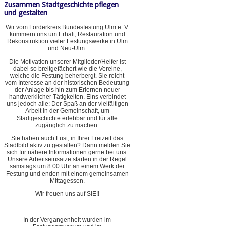
Zusammen Stadtgeschichte pflegen
und gestalten
Wir vom Förderkreis Bundesfestung Ulm e. V.
kümmern uns um Erhalt, Restauration und
Rekonstruktion vieler Festungswerke in Ulm
und Neu-Ulm.
Die Motivation unserer Mitglieder/Helfer ist
dabei so breitgefächert wie die Vereine,
welche die Festung beherbergt. Sie reicht
vom Interesse an der historischen Bedeutung
der Anlage bis hin zum Erlernen neuer
handwerklicher Tätigkeiten. Eins verbindet
uns jedoch alle: Der Spaß an der vielfältigen
Arbeit in der Gemeinschaft, um
Stadtgeschichte erlebbar und für alle
zugänglich zu machen.
Sie haben auch Lust, in Ihrer Freizeit das
Stadtbild aktiv zu gestalten? Dann melden Sie
sich für nähere Informationen gerne bei uns.
Unsere Arbeitseinsätze starten in der Regel
samstags um 8:00 Uhr an einem Werk der
Festung und enden mit einem gemeinsamen
Mittagessen.
Wir freuen uns auf SIE!!
In der Vergangenheit wurden im