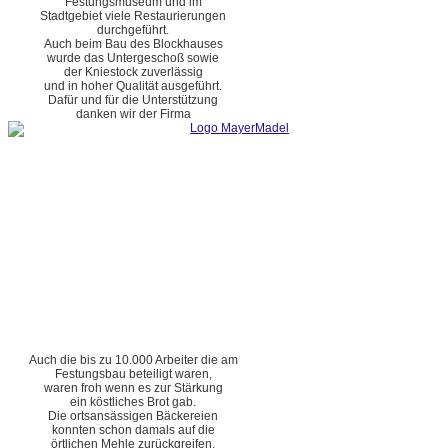
Festungsmuseum und im
Stadtgebiet viele Restaurierungen
durchgeführt.
Auch beim Bau des Blockhauses
wurde das Untergeschoß sowie
der Kniestock zuverlässig
und in hoher Qualität ausgeführt.
Dafür und für die Unterstützung
danken wir der Firma
Auch die bis zu 10.000 Arbeiter die am
Festungsbau beteiligt waren,
waren froh wenn es zur Stärkung
ein köstliches Brot gab.
Die ortsansässigen Bäckereien
konnten schon damals auf die
örtlichen Mehle zurückgreifen.