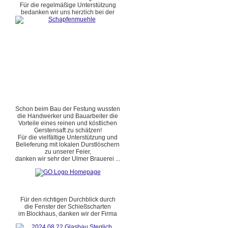
Für die regelmäßige Unterstützung
bedanken wir uns herzlich bei der
Schon beim Bau der Festung wussten
die Handwerker und Bauarbeiter die
Vorteile eines reinen und köstlichen
Gerstensaft zu schätzen!
Für die vielfältige Unterstützung und
Belieferung mit lokalen Durstlöschern
zu unserer Feier,
danken wir sehr der Ulmer Brauerei ...
Für den richtigen Durchblick durch
die Fenster der Schießscharten
im Blockhaus, danken wir der Firma