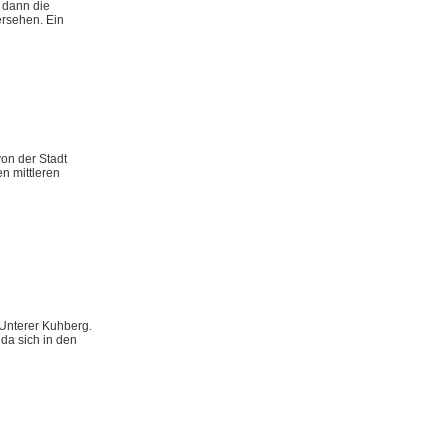
n dann die
ersehen. Ein
on der Stadt
n mittleren
 Unterer Kuhberg.
da sich in den