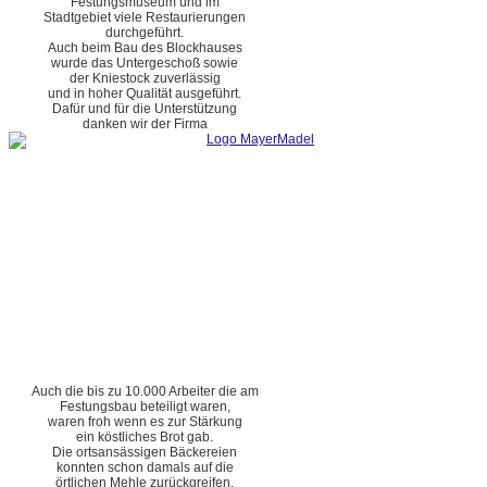
Festungsmuseum und im
Stadtgebiet viele Restaurierungen
durchgeführt.
Auch beim Bau des Blockhauses
wurde das Untergeschoß sowie
der Kniestock zuverlässig
und in hoher Qualität ausgeführt.
Dafür und für die Unterstützung
danken wir der Firma
Auch die bis zu 10.000 Arbeiter die am
Festungsbau beteiligt waren,
waren froh wenn es zur Stärkung
ein köstliches Brot gab.
Die ortsansässigen Bäckereien
konnten schon damals auf die
örtlichen Mehle zurückgreifen.