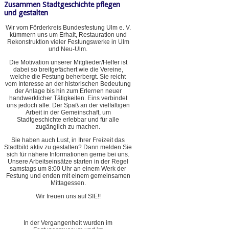
Zusammen Stadtgeschichte pflegen
und gestalten
Wir vom Förderkreis Bundesfestung Ulm e. V.
kümmern uns um Erhalt, Restauration und
Rekonstruktion vieler Festungswerke in Ulm
und Neu-Ulm.
Die Motivation unserer Mitglieder/Helfer ist
dabei so breitgefächert wie die Vereine,
welche die Festung beherbergt. Sie reicht
vom Interesse an der historischen Bedeutung
der Anlage bis hin zum Erlernen neuer
handwerklicher Tätigkeiten. Eins verbindet
uns jedoch alle: Der Spaß an der vielfältigen
Arbeit in der Gemeinschaft, um
Stadtgeschichte erlebbar und für alle
zugänglich zu machen.
Sie haben auch Lust, in Ihrer Freizeit das
Stadtbild aktiv zu gestalten? Dann melden Sie
sich für nähere Informationen gerne bei uns.
Unsere Arbeitseinsätze starten in der Regel
samstags um 8:00 Uhr an einem Werk der
Festung und enden mit einem gemeinsamen
Mittagessen.
Wir freuen uns auf SIE!!
In der Vergangenheit wurden im