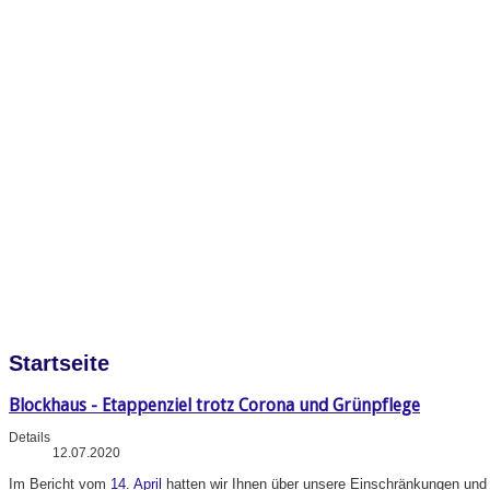
Startseite
Blockhaus - Etappenziel trotz Corona und Grünpflege
Details
12.07.2020
Im
Bericht vom
14. April
hatten wir Ihnen über unsere Einschränkungen und A