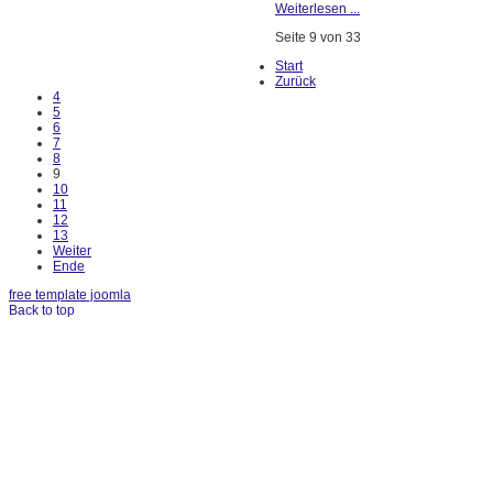
Weiterlesen ...
Seite 9 von 33
Start
Zurück
4
5
6
7
8
9
10
11
12
13
Weiter
Ende
free template joomla
Back to top