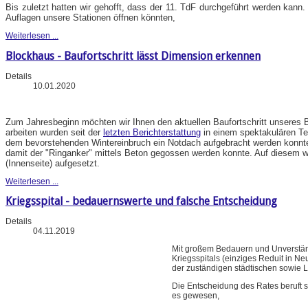
Bis zuletzt hatten wir gehofft, dass der 11. TdF durchgeführt werden kann.
Auflagen unsere Stationen öffnen könnten,
Weiterlesen ...
Blockhaus - Baufortschritt lässt Dimension erkennen
Details
10.01.2020
Zum Jahresbeginn möchten wir Ihnen den aktuellen Baufortschritt unseres B
arbeiten wurden seit der
letzten Berichterstattung
in einem spektakulären Te
dem bevorstehenden Wintereinbruch ein Notdach aufgebracht werden konnt
damit der "Ringanker" mittels Beton gegossen werden konnte. Auf diesem wu
(Innenseite) aufgesetzt.
Weiterlesen ...
Kriegsspital - bedauernswerte und falsche Entscheidung
Details
04.11.2019
Mit großem Bedauern und Unverstän
Kriegsspitals (einziges Reduit in N
der zuständigen städtischen sowie 
Die Entscheidung des Rates beruft 
es gewesen,