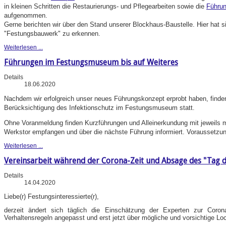
in kleinen Schritten die Restaurierungs- und Pflegearbeiten sowie die
Führu
aufgenommen.
Gerne berichten wir über den Stand unserer Blockhaus-Baustelle. Hier hat 
"Festungsbauwerk" zu erkennen.
Weiterlesen ...
Führungen im Festungsmuseum bis auf Weiteres
Details
18.06.2020
Nachdem wir erfolgreich unser neues Führungskonzept erprobt haben, finde
Berücksichtigung des Infektionschutz im Festungsmuseum statt.
Ohne Voranmeldung finden Kurzführungen und Alleinerkundung mit jeweils 
Werkstor empfangen und über die nächste Führung informiert. Voraussetzu
Weiterlesen ...
Vereinsarbeit während der Corona-Zeit und Absage des "Tag d
Details
14.04.2020
Liebe(r) Festungsinteressierte(r),
derzeit ändert sich täglich die Einschätzung der Experten zur Coron
Verhaltensregeln angepasst und erst jetzt über mögliche und vorsichtige Lo