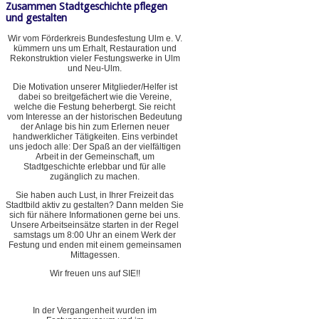
Zusammen Stadtgeschichte pflegen
und gestalten
Wir vom Förderkreis Bundesfestung Ulm e. V.
kümmern uns um Erhalt, Restauration und
Rekonstruktion vieler Festungswerke in Ulm
und Neu-Ulm.
Die Motivation unserer Mitglieder/Helfer ist
dabei so breitgefächert wie die Vereine,
welche die Festung beherbergt. Sie reicht
vom Interesse an der historischen Bedeutung
der Anlage bis hin zum Erlernen neuer
handwerklicher Tätigkeiten. Eins verbindet
uns jedoch alle: Der Spaß an der vielfältigen
Arbeit in der Gemeinschaft, um
Stadtgeschichte erlebbar und für alle
zugänglich zu machen.
Sie haben auch Lust, in Ihrer Freizeit das
Stadtbild aktiv zu gestalten? Dann melden Sie
sich für nähere Informationen gerne bei uns.
Unsere Arbeitseinsätze starten in der Regel
samstags um 8:00 Uhr an einem Werk der
Festung und enden mit einem gemeinsamen
Mittagessen.
Wir freuen uns auf SIE!!
In der Vergangenheit wurden im