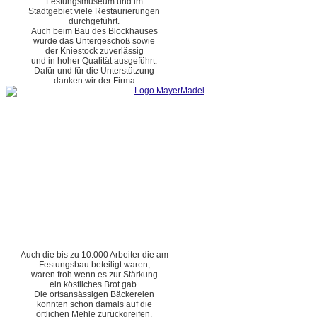
Festungsmuseum und im
Stadtgebiet viele Restaurierungen
durchgeführt.
Auch beim Bau des Blockhauses
wurde das Untergeschoß sowie
der Kniestock zuverlässig
und in hoher Qualität ausgeführt.
Dafür und für die Unterstützung
danken wir der Firma
Auch die bis zu 10.000 Arbeiter die am
Festungsbau beteiligt waren,
waren froh wenn es zur Stärkung
ein köstliches Brot gab.
Die ortsansässigen Bäckereien
konnten schon damals auf die
örtlichen Mehle zurückgreifen.