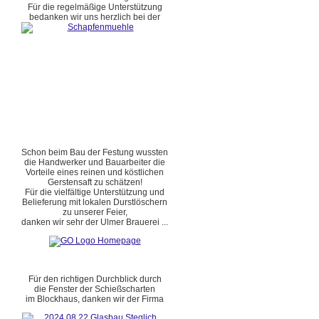
Für die regelmäßige Unterstützung
bedanken wir uns herzlich bei der
Schon beim Bau der Festung wussten
die Handwerker und Bauarbeiter die
Vorteile eines reinen und köstlichen
Gerstensaft zu schätzen!
Für die vielfältige Unterstützung und
Belieferung mit lokalen Durstlöschern
zu unserer Feier,
danken wir sehr der Ulmer Brauerei ...
Für den richtigen Durchblick durch
die Fenster der Schießscharten
im Blockhaus, danken wir der Firma