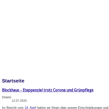
Startseite
Blockhaus - Etappenziel trotz Corona und Grünpflege
Details
12.07.2020
Im
Bericht vom
14. April
hatten wir Ihnen über unsere Einschränkungen und A