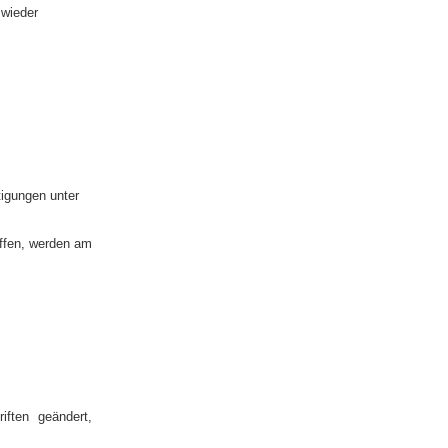
 wieder
tigungen unter
effen, werden am
iften geändert,