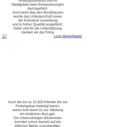
Festungsmuseum und im
Stadtgebiet viele Restaurierungen
durchgeführt.
Auch beim Bau des Blockhauses
wurde das Untergeschoß sowie
der Kniestock zuverlässig
und in hoher Qualität ausgeführt.
Dafür und für die Unterstützung
danken wir der Firma
Auch die bis zu 10.000 Arbeiter die am
Festungsbau beteiligt waren,
waren froh wenn es zur Stärkung
ein köstliches Brot gab.
Die ortsansässigen Bäckereien
konnten schon damals auf die
örtlichen Mehle zurückgreifen.