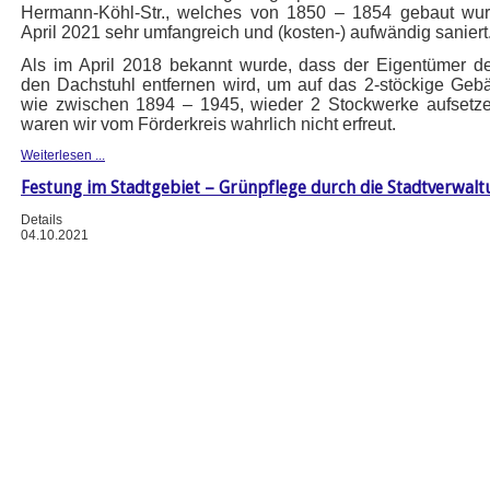
Hermann-Köhl-Str., welches von 1850 – 1854 gebaut wurd
April 2021 sehr umfangreich und (kosten-) aufwändig saniert
Als im April 2018 bekannt wurde, dass der Eigentümer 
den Dachstuhl entfernen wird, um auf das 2-stöckige Geb
wie zwischen 1894 – 1945, wieder 2 Stockwerke aufsetze
waren wir vom Förderkreis wahrlich nicht erfreut.
Weiterlesen ...
Festung im Stadtgebiet – Grünpflege durch die Stadtverwalt
Details
04.10.2021