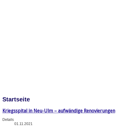
Startseite
Kriegsspital in Neu-Ulm – aufwändige Renovierungen
Details
01.11.2021