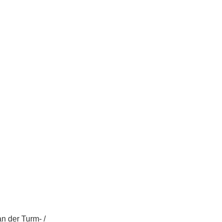
n der Turm- /