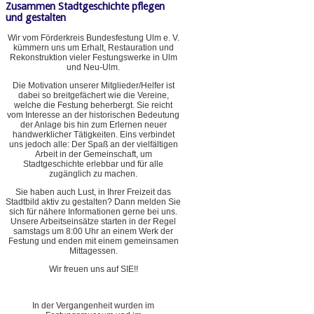
Zusammen Stadtgeschichte pflegen
und gestalten
Wir vom Förderkreis Bundesfestung Ulm e. V.
kümmern uns um Erhalt, Restauration und
Rekonstruktion vieler Festungswerke in Ulm
und Neu-Ulm.
Die Motivation unserer Mitglieder/Helfer ist
dabei so breitgefächert wie die Vereine,
welche die Festung beherbergt. Sie reicht
vom Interesse an der historischen Bedeutung
der Anlage bis hin zum Erlernen neuer
handwerklicher Tätigkeiten. Eins verbindet
uns jedoch alle: Der Spaß an der vielfältigen
Arbeit in der Gemeinschaft, um
Stadtgeschichte erlebbar und für alle
zugänglich zu machen.
Sie haben auch Lust, in Ihrer Freizeit das
Stadtbild aktiv zu gestalten? Dann melden Sie
sich für nähere Informationen gerne bei uns.
Unsere Arbeitseinsätze starten in der Regel
samstags um 8:00 Uhr an einem Werk der
Festung und enden mit einem gemeinsamen
Mittagessen.
Wir freuen uns auf SIE!!
In der Vergangenheit wurden im