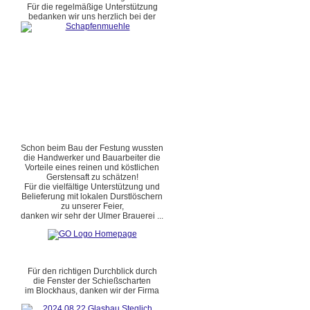
Für die regelmäßige Unterstützung
bedanken wir uns herzlich bei der
Schon beim Bau der Festung wussten
die Handwerker und Bauarbeiter die
Vorteile eines reinen und köstlichen
Gerstensaft zu schätzen!
Für die vielfältige Unterstützung und
Belieferung mit lokalen Durstlöschern
zu unserer Feier,
danken wir sehr der Ulmer Brauerei ...
Für den richtigen Durchblick durch
die Fenster der Schießscharten
im Blockhaus, danken wir der Firma