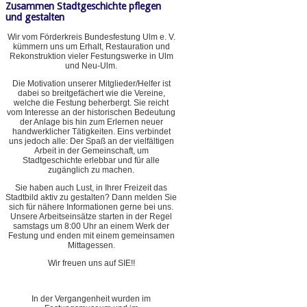
Zusammen Stadtgeschichte pflegen
und gestalten
Wir vom Förderkreis Bundesfestung Ulm e. V.
kümmern uns um Erhalt, Restauration und
Rekonstruktion vieler Festungswerke in Ulm
und Neu-Ulm.
Die Motivation unserer Mitglieder/Helfer ist
dabei so breitgefächert wie die Vereine,
welche die Festung beherbergt. Sie reicht
vom Interesse an der historischen Bedeutung
der Anlage bis hin zum Erlernen neuer
handwerklicher Tätigkeiten. Eins verbindet
uns jedoch alle: Der Spaß an der vielfältigen
Arbeit in der Gemeinschaft, um
Stadtgeschichte erlebbar und für alle
zugänglich zu machen.
Sie haben auch Lust, in Ihrer Freizeit das
Stadtbild aktiv zu gestalten? Dann melden Sie
sich für nähere Informationen gerne bei uns.
Unsere Arbeitseinsätze starten in der Regel
samstags um 8:00 Uhr an einem Werk der
Festung und enden mit einem gemeinsamen
Mittagessen.
Wir freuen uns auf SIE!!
In der Vergangenheit wurden im