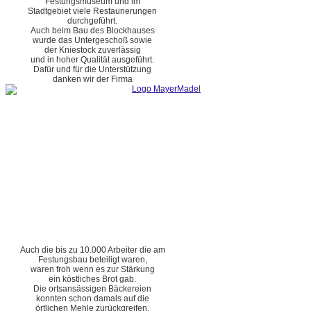
Festungsmuseum und im
Stadtgebiet viele Restaurierungen
durchgeführt.
Auch beim Bau des Blockhauses
wurde das Untergeschoß sowie
der Kniestock zuverlässig
und in hoher Qualität ausgeführt.
Dafür und für die Unterstützung
danken wir der Firma
Auch die bis zu 10.000 Arbeiter die am
Festungsbau beteiligt waren,
waren froh wenn es zur Stärkung
ein köstliches Brot gab.
Die ortsansässigen Bäckereien
konnten schon damals auf die
örtlichen Mehle zurückgreifen.