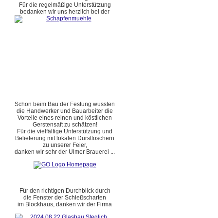
Für die regelmäßige Unterstützung
bedanken wir uns herzlich bei der
Schon beim Bau der Festung wussten
die Handwerker und Bauarbeiter die
Vorteile eines reinen und köstlichen
Gerstensaft zu schätzen!
Für die vielfältige Unterstützung und
Belieferung mit lokalen Durstlöschern
zu unserer Feier,
danken wir sehr der Ulmer Brauerei ...
Für den richtigen Durchblick durch
die Fenster der Schießscharten
im Blockhaus, danken wir der Firma