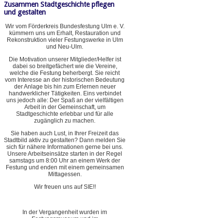
Zusammen Stadtgeschichte pflegen
und gestalten
Wir vom Förderkreis Bundesfestung Ulm e. V.
kümmern uns um Erhalt, Restauration und
Rekonstruktion vieler Festungswerke in Ulm
und Neu-Ulm.
Die Motivation unserer Mitglieder/Helfer ist
dabei so breitgefächert wie die Vereine,
welche die Festung beherbergt. Sie reicht
vom Interesse an der historischen Bedeutung
der Anlage bis hin zum Erlernen neuer
handwerklicher Tätigkeiten. Eins verbindet
uns jedoch alle: Der Spaß an der vielfältigen
Arbeit in der Gemeinschaft, um
Stadtgeschichte erlebbar und für alle
zugänglich zu machen.
Sie haben auch Lust, in Ihrer Freizeit das
Stadtbild aktiv zu gestalten? Dann melden Sie
sich für nähere Informationen gerne bei uns.
Unsere Arbeitseinsätze starten in der Regel
samstags um 8:00 Uhr an einem Werk der
Festung und enden mit einem gemeinsamen
Mittagessen.
Wir freuen uns auf SIE!!
In der Vergangenheit wurden im