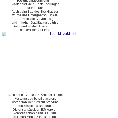
Festungsmuseum und im
Stadtgebiet viele Restaurierungen
durchgeführt.
Auch beim Bau des Blockhauses
wurde das Untergeschoß sowie
der Kniestock zuverlässig
und in hoher Qualität ausgeführt.
Dafür und für die Unterstützung
danken wir der Firma
Auch die bis zu 10.000 Arbeiter die am
Festungsbau beteiligt waren,
waren froh wenn es zur Stärkung
ein köstliches Brot gab.
Die ortsansässigen Bäckereien
konnten schon damals auf die
örtlichen Mehle zurückgreifen.