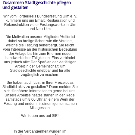
Zusammen Stadtgeschichte pflegen
und gestalten
Wir vom Förderkreis Bundesfestung Ulm e. V.
kümmern uns um Erhalt, Restauration und
Rekonstruktion vieler Festungswerke in Ulm
und Neu-Ulm.
Die Motivation unserer Mitglieder/Helfer ist
dabei so breitgefächert wie die Vereine,
welche die Festung beherbergt. Sie reicht
vom Interesse an der historischen Bedeutung
der Anlage bis hin zum Erlernen neuer
handwerklicher Tätigkeiten. Eins verbindet
uns jedoch alle: Der Spaß an der vielfältigen
Arbeit in der Gemeinschaft, um
Stadtgeschichte erlebbar und für alle
zugänglich zu machen.
Sie haben auch Lust, in Ihrer Freizeit das
Stadtbild aktiv zu gestalten? Dann melden Sie
sich für nähere Informationen gerne bei uns.
Unsere Arbeitseinsätze starten in der Regel
samstags um 8:00 Uhr an einem Werk der
Festung und enden mit einem gemeinsamen
Mittagessen.
Wir freuen uns auf SIE!!
In der Vergangenheit wurden im