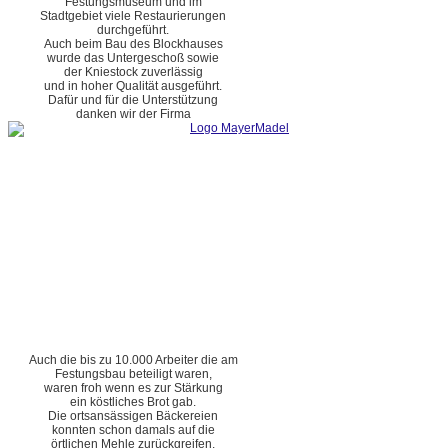
Festungsmuseum und im
Stadtgebiet viele Restaurierungen
durchgeführt.
Auch beim Bau des Blockhauses
wurde das Untergeschoß sowie
der Kniestock zuverlässig
und in hoher Qualität ausgeführt.
Dafür und für die Unterstützung
danken wir der Firma
Auch die bis zu 10.000 Arbeiter die am
Festungsbau beteiligt waren,
waren froh wenn es zur Stärkung
ein köstliches Brot gab.
Die ortsansässigen Bäckereien
konnten schon damals auf die
örtlichen Mehle zurückgreifen.