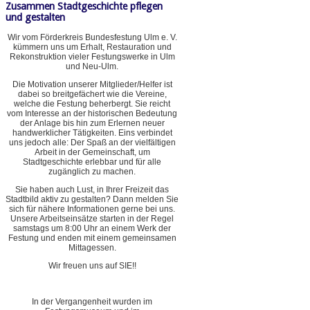
Zusammen Stadtgeschichte pflegen
und gestalten
Wir vom Förderkreis Bundesfestung Ulm e. V.
kümmern uns um Erhalt, Restauration und
Rekonstruktion vieler Festungswerke in Ulm
und Neu-Ulm.
Die Motivation unserer Mitglieder/Helfer ist
dabei so breitgefächert wie die Vereine,
welche die Festung beherbergt. Sie reicht
vom Interesse an der historischen Bedeutung
der Anlage bis hin zum Erlernen neuer
handwerklicher Tätigkeiten. Eins verbindet
uns jedoch alle: Der Spaß an der vielfältigen
Arbeit in der Gemeinschaft, um
Stadtgeschichte erlebbar und für alle
zugänglich zu machen.
Sie haben auch Lust, in Ihrer Freizeit das
Stadtbild aktiv zu gestalten? Dann melden Sie
sich für nähere Informationen gerne bei uns.
Unsere Arbeitseinsätze starten in der Regel
samstags um 8:00 Uhr an einem Werk der
Festung und enden mit einem gemeinsamen
Mittagessen.
Wir freuen uns auf SIE!!
In der Vergangenheit wurden im